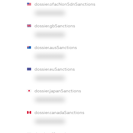
dossier.ofacNonSdnSanctions
XXXXXXXXXX
dossier.gbSanctions
XXXXXXXXXX
dossier.ausSanctions
XXXXXXXXXX
dossier.euSanctions
XXXXXXXXXX
dossier.japanSanctions
XXXXXXXXXX
dossier.canadaSanctions
XXXXXXXXXX