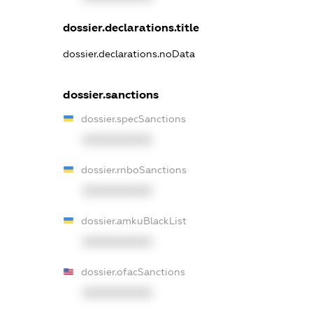
dossier.declarations.title
dossier.declarations.noData
dossier.sanctions
dossier.specSanctions
XXXXXXXXXX
dossier.rnboSanctions
XXXXXXXXXX
dossier.amkuBlackList
XXXXXXXXXX
dossier.ofacSanctions
XXXXXXXXXX