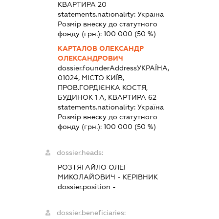
КВАРТИРА 20
statements.nationality:
Україна
Розмір внеску до статутного
фонду (грн.):
100 000
(50 %)
КАРТАЛОВ ОЛЕКСАНДР
ОЛЕКСАНДРОВИЧ
dossier.founderAddress
УКРАЇНА,
01024, МІСТО КИЇВ,
ПРОВ.ГОРДІЄНКА КОСТЯ,
БУДИНОК 1 А, КВАРТИРА 62
statements.nationality:
Україна
Розмір внеску до статутного
фонду (грн.):
100 000
(50 %)
dossier.heads:
РОЗТЯГАЙЛО ОЛЕГ
МИКОЛАЙОВИЧ
-
КЕРІВНИК
dossier.position -
dossier.beneficiaries: