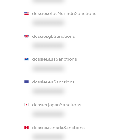
dossier.ofacNonSdnSanctions
XXXXXXXXXX
dossier.gbSanctions
XXXXXXXXXX
dossier.ausSanctions
XXXXXXXXXX
dossier.euSanctions
XXXXXXXXXX
dossier.japanSanctions
XXXXXXXXXX
dossier.canadaSanctions
XXXXXXXXXX