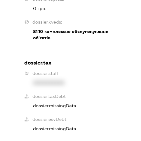
0 грн.
dossier.kveds:
81.10
комплексне обслуговування
об'єктів
dossier.tax
dossier.staff
XXXXXXXXXX
dossier.taxDebt
dossier.missingData
dossier.esvDebt
dossier.missingData