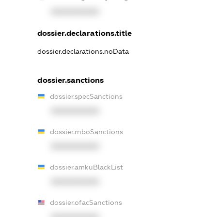
XXXXXXXXXX
dossier.declarations.title
dossier.declarations.noData
dossier.sanctions
dossier.specSanctions
XXXXXXXXXX
dossier.rnboSanctions
XXXXXXXXXX
dossier.amkuBlackList
XXXXXXXXXX
dossier.ofacSanctions
XXXXXXXXXX