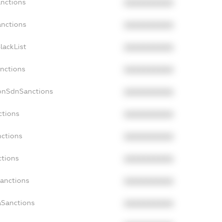
anctions
XXXXXXXXXX
anctions
XXXXXXXXXX
lackList
XXXXXXXXXX
anctions
XXXXXXXXXX
NonSdnSanctions
XXXXXXXXXX
ctions
XXXXXXXXXX
nctions
XXXXXXXXXX
ctions
XXXXXXXXXX
Sanctions
XXXXXXXXXX
aSanctions
XXXXXXXXXX