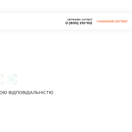
caHeader.contact
CAHEADER.GETTEST
0 (800) 210 102
0
ОЮ ВІДПОВІДАЛЬНІСТЮ