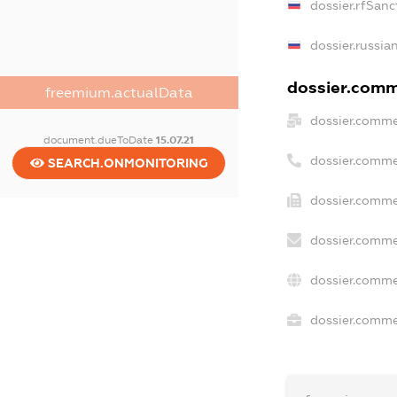
dossier.rfSanc
dossier.russia
dossier.comme
freemium.actualData
dossier.comme
document.dueToDate
15.07.21
dossier.comme
SEARCH.ONMONITORING
dossier.comme
dossier.comme
dossier.comme
dossier.commer