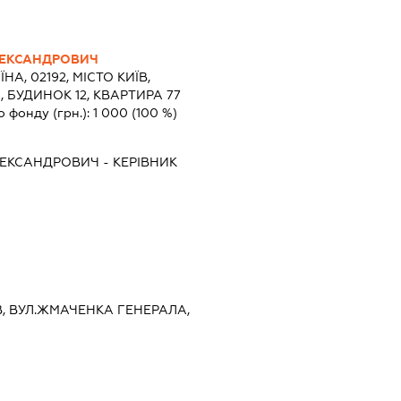
ЛЕКСАНДРОВИЧ
ЇНА, 02192, МІСТО КИЇВ,
 БУДИНОК 12, КВАРТИРА 77
о фонду (грн.):
1 000
(100 %)
ЛЕКСАНДРОВИЧ
-
КЕРІВНИК
ЇВ, ВУЛ.ЖМАЧЕНКА ГЕНЕРАЛА,