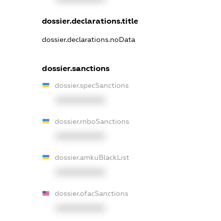
dossier.declarations.title
dossier.declarations.noData
dossier.sanctions
dossier.specSanctions
XXXXXXXXXX
dossier.rnboSanctions
XXXXXXXXXX
dossier.amkuBlackList
XXXXXXXXXX
dossier.ofacSanctions
XXXXXXXXXX