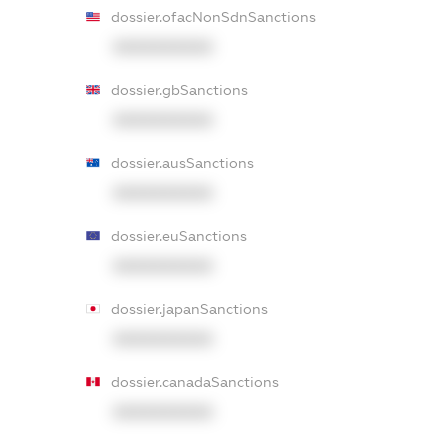
dossier.ofacNonSdnSanctions
XXXXXXXXXX
dossier.gbSanctions
XXXXXXXXXX
dossier.ausSanctions
XXXXXXXXXX
dossier.euSanctions
XXXXXXXXXX
dossier.japanSanctions
XXXXXXXXXX
dossier.canadaSanctions
XXXXXXXXXX