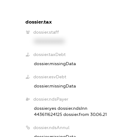
dossier.tax
dossier.staff
XXXXXXXXXX
dossier.taxDebt
dossier.missingData
dossier.esvDebt
dossier.missingData
dossier.ndsPayer
dossier.yes
dossier.ndsInn
443611624125
dossier.from 30.06.21
dossier.ndsAnnul
dossier.missingData