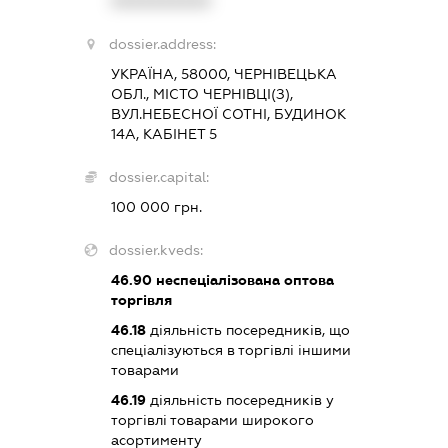
XXXXXXXXXX
dossier.address:
УКРАЇНА, 58000, ЧЕРНІВЕЦЬКА
ОБЛ., МІСТО ЧЕРНІВЦІ(З),
ВУЛ.НЕБЕСНОЇ СОТНІ, БУДИНОК
14А, КАБІНЕТ 5
dossier.capital:
100 000 грн.
dossier.kveds:
46.90
неспеціалізована оптова
торгівля
46.18
діяльність посередників, що
спеціалізуються в торгівлі іншими
товарами
46.19
діяльність посередників у
торгівлі товарами широкого
асортименту