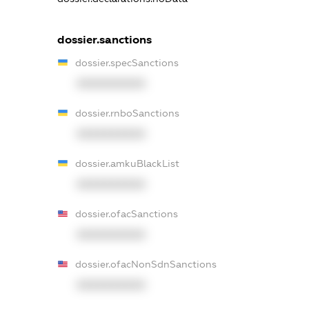
dossier.sanctions
dossier.specSanctions
XXXXXXXXXX
dossier.rnboSanctions
XXXXXXXXXX
dossier.amkuBlackList
XXXXXXXXXX
dossier.ofacSanctions
XXXXXXXXXX
dossier.ofacNonSdnSanctions
XXXXXXXXXX