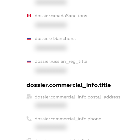
XXXXXXXXXX
dossier.canadaSanctions
XXXXXXXXXX
dossier.rfSanctions
XXXXXXXXXX
dossier.russian_reg_title
XXXXXXXXXX
dossier.commercial_info.title
dossier.commercial_info.postal_address
XXXXXXXXXX
dossier.commercial_info.phone
XXXXXXXXXX