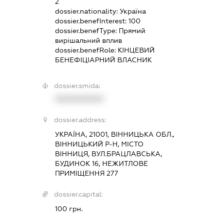
2
dossier.nationality:
Україна
dossier.benefInterest:
100
dossier.benefType:
Прямий
вирішальний вплив
dossier.benefRole:
КІНЦЕВИЙ
БЕНЕФІЦІАРНИЙ ВЛАСНИК
dossier.smida:
XXXXXXXXXX
dossier.address:
УКРАЇНА, 21001, ВІННИЦЬКА ОБЛ.,
ВІННИЦЬКИЙ Р-Н, МІСТО
ВІННИЦЯ, ВУЛ.БРАЦЛАВСЬКА,
БУДИНОК 16, НЕЖИТЛОВЕ
ПРИМІЩЕННЯ 277
dossier.capital:
100 грн.