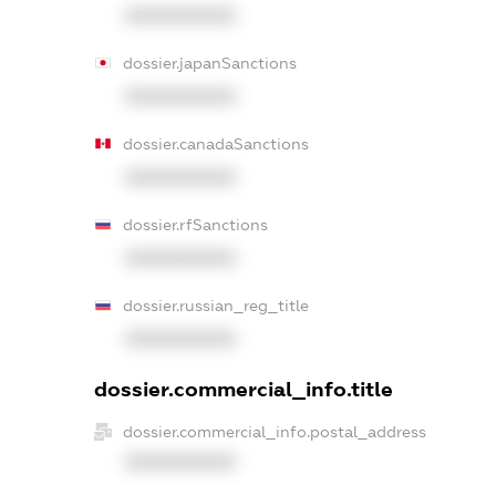
XXXXXXXXXX
dossier.japanSanctions
XXXXXXXXXX
dossier.canadaSanctions
XXXXXXXXXX
dossier.rfSanctions
XXXXXXXXXX
dossier.russian_reg_title
XXXXXXXXXX
dossier.commercial_info.title
dossier.commercial_info.postal_address
XXXXXXXXXX