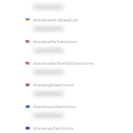
XXXXXXXXXX
dossier.amkuBlackList
XXXXXXXXXX
dossier.ofacSanctions
XXXXXXXXXX
dossier.ofacNonSdnSanctions
XXXXXXXXXX
dossier.gbSanctions
XXXXXXXXXX
dossier.ausSanctions
XXXXXXXXXX
dossier.euSanctions