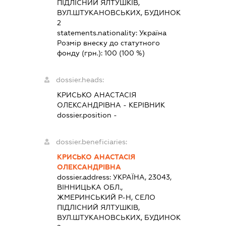
ПІДЛІСНИЙ ЯЛТУШКІВ,
ВУЛ.ШТУКАНОВСЬКИХ, БУДИНОК
2
statements.nationality:
Україна
Розмір внеску до статутного
фонду (грн.):
100
(100 %)
dossier.heads:
КРИСЬКО АНАСТАСІЯ
ОЛЕКСАНДРІВНА
-
КЕРІВНИК
dossier.position -
dossier.beneficiaries:
КРИСЬКО АНАСТАСІЯ
ОЛЕКСАНДРІВНА
dossier.address:
УКРАЇНА, 23043,
ВІННИЦЬКА ОБЛ.,
ЖМЕРИНСЬКИЙ Р-Н, СЕЛО
ПІДЛІСНИЙ ЯЛТУШКІВ,
ВУЛ.ШТУКАНОВСЬКИХ, БУДИНОК