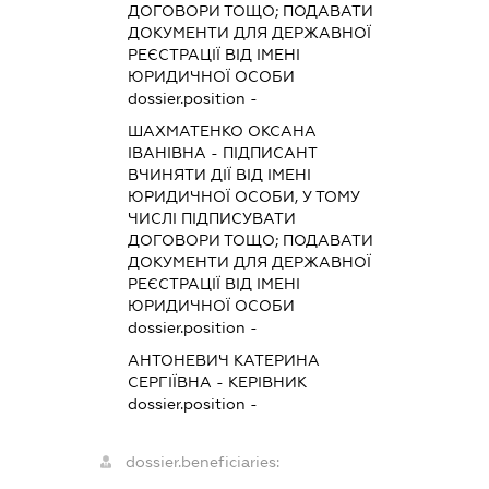
ДОГОВОРИ ТОЩО; ПОДАВАТИ
ДОКУМЕНТИ ДЛЯ ДЕРЖАВНОЇ
РЕЄСТРАЦІЇ ВІД ІМЕНІ
ЮРИДИЧНОЇ ОСОБИ
dossier.position -
ШАХМАТЕНКО ОКСАНА
ІВАНІВНА
-
ПІДПИСАНТ
ВЧИНЯТИ ДІЇ ВІД ІМЕНІ
ЮРИДИЧНОЇ ОСОБИ, У ТОМУ
ЧИСЛІ ПІДПИСУВАТИ
ДОГОВОРИ ТОЩО; ПОДАВАТИ
ДОКУМЕНТИ ДЛЯ ДЕРЖАВНОЇ
РЕЄСТРАЦІЇ ВІД ІМЕНІ
ЮРИДИЧНОЇ ОСОБИ
dossier.position -
АНТОНЕВИЧ КАТЕРИНА
СЕРГІЇВНА
-
КЕРІВНИК
dossier.position -
dossier.beneficiaries: