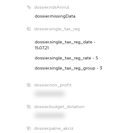
dossier.ndsAnnul
dossier.missingData
dossier.single_tax_reg
dossier.single_tax_reg_date -
15.07.21
dossier.single_tax_reg_rate - 5
dossier.single_tax_reg_group - 3
dossier.non_profit
XXXXXXXXXX
dossier.budget_dotation
XXXXXXXXXX
dossier.palne_akciz