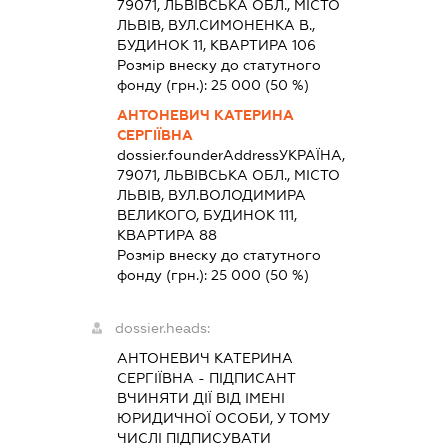
79071, ЛЬВІВСЬКА ОБЛ., МІСТО
ЛЬВІВ, ВУЛ.СИМОНЕНКА В.,
БУДИНОК 11, КВАРТИРА 106
Розмір внеску до статутного
фонду (грн.):
25 000
(50 %)
АНТОНЕВИЧ КАТЕРИНА
СЕРГІЇВНА
dossier.founderAddress
УКРАЇНА,
79071, ЛЬВІВСЬКА ОБЛ., МІСТО
ЛЬВІВ, ВУЛ.ВОЛОДИМИРА
ВЕЛИКОГО, БУДИНОК 111,
КВАРТИРА 88
Розмір внеску до статутного
фонду (грн.):
25 000
(50 %)
dossier.heads:
АНТОНЕВИЧ КАТЕРИНА
СЕРГІЇВНА
-
ПІДПИСАНТ
ВЧИНЯТИ ДІЇ ВІД ІМЕНІ
ЮРИДИЧНОЇ ОСОБИ, У ТОМУ
ЧИСЛІ ПІДПИСУВАТИ