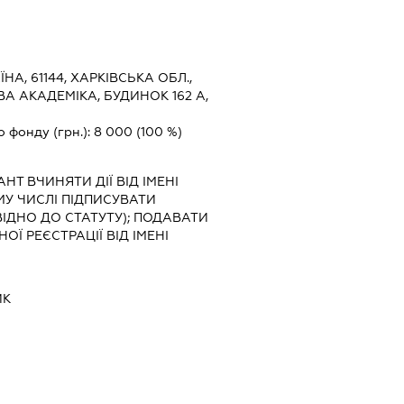
ЇНА, 61144, ХАРКІВСЬКА ОБЛ.,
ВА АКАДЕМІКА, БУДИНОК 162 А,
о фонду (грн.):
8 000
(100 %)
АНТ
ВЧИНЯТИ ДІЇ ВІД ІМЕНІ
МУ ЧИСЛІ ПІДПИСУВАТИ
ІДНО ДО СТАТУТУ); ПОДАВАТИ
Ї РЕЄСТРАЦІЇ ВІД ІМЕНІ
ИК