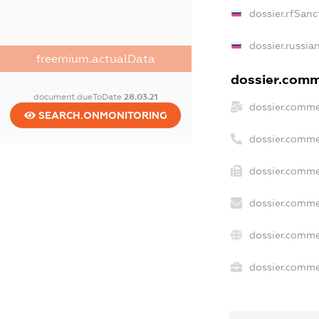
dossier.rfSanc
dossier.russia
freemium.actualData
dossier.comme
document.dueToDate
28.03.21
dossier.comme
SEARCH.ONMONITORING
dossier.comme
dossier.comme
dossier.comme
dossier.comme
dossier.commer