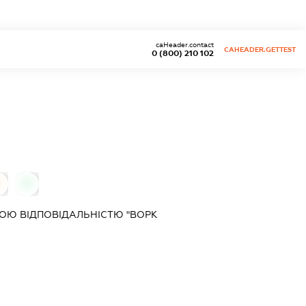
caHeader.contact
CAHEADER.GETTEST
0 (800) 210 102
0
ОЮ ВІДПОВІДАЛЬНІСТЮ "ВОРК