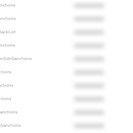
anctions
XXXXXXXXXX
anctions
XXXXXXXXXX
lackList
XXXXXXXXXX
anctions
XXXXXXXXXX
NonSdnSanctions
XXXXXXXXXX
ctions
XXXXXXXXXX
nctions
XXXXXXXXXX
ctions
XXXXXXXXXX
Sanctions
XXXXXXXXXX
aSanctions
XXXXXXXXXX