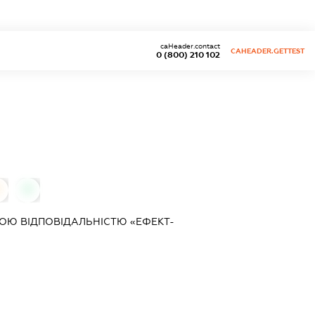
caHeader.contact
CAHEADER.GETTEST
0 (800) 210 102
0
ОЮ ВІДПОВІДАЛЬНІСТЮ «ЕФЕКТ-