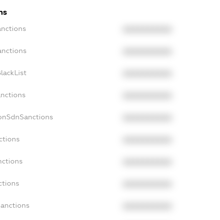
ns
anctions
XXXXXXXXXX
anctions
XXXXXXXXXX
lackList
XXXXXXXXXX
anctions
XXXXXXXXXX
NonSdnSanctions
XXXXXXXXXX
ctions
XXXXXXXXXX
nctions
XXXXXXXXXX
ctions
XXXXXXXXXX
Sanctions
XXXXXXXXXX