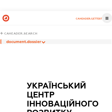
CAHEADER.GETTEST
CAHEADER.SEARCH
document.dossier
УКРАЇНСЬКИЙ
ЦЕНТР
ІННОВАЦІЙНОГО