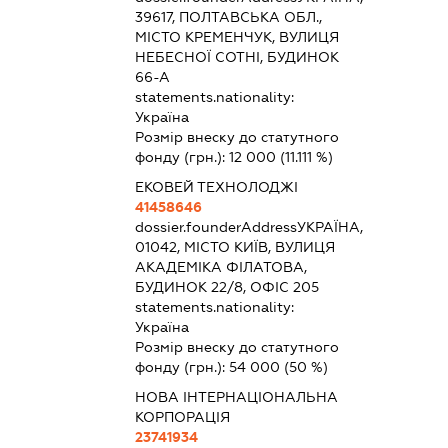
39617, ПОЛТАВСЬКА ОБЛ.,
МІСТО КРЕМЕНЧУК, ВУЛИЦЯ
НЕБЕСНОЇ СОТНІ, БУДИНОК
66-А
statements.nationality:
Україна
Розмір внеску до статутного
фонду (грн.):
12 000
(11.111 %)
ЕКОВЕЙ ТЕХНОЛОДЖІ
41458646
dossier.founderAddress
УКРАЇНА,
01042, МІСТО КИЇВ, ВУЛИЦЯ
АКАДЕМІКА ФІЛАТОВА,
БУДИНОК 22/8, ОФІС 205
statements.nationality:
Україна
Розмір внеску до статутного
фонду (грн.):
54 000
(50 %)
НОВА ІНТЕРНАЦІОНАЛЬНА
КОРПОРАЦІЯ
23741934