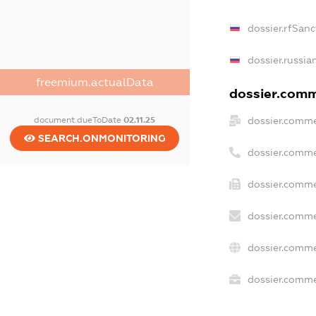
dossier.rfSanc
dossier.russia
freemium.actualData
dossier.comme
dossier.comme
document.dueToDate
02.11.25
SEARCH.ONMONITORING
dossier.comme
dossier.comme
dossier.comme
dossier.comme
dossier.commer