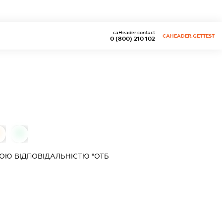
caHeader.contact
CAHEADER.GETTEST
0 (800) 210 102
0
ОЮ ВІДПОВІДАЛЬНІСТЮ "ОТБ