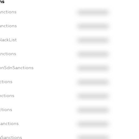
ns
anctions
XXXXXXXXXX
anctions
XXXXXXXXXX
lackList
XXXXXXXXXX
anctions
XXXXXXXXXX
NonSdnSanctions
XXXXXXXXXX
ctions
XXXXXXXXXX
nctions
XXXXXXXXXX
ctions
XXXXXXXXXX
Sanctions
XXXXXXXXXX
aSanctions
XXXXXXXXXX