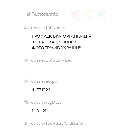
riskFactors.title
0
0
0
dossier.fullName:
ГРОМАДСЬКА ОРГАНІЗАЦІЯ
"ОРГАНІЗАЦІЯ ЖІНОК
ФОТОГРАФІВ УКРАЇНИ"
dossier.opfSubType:
-
dossier.edrpo:
44371924
dossier.regDate:
14.04.21
dossier.foundersAndBenef: