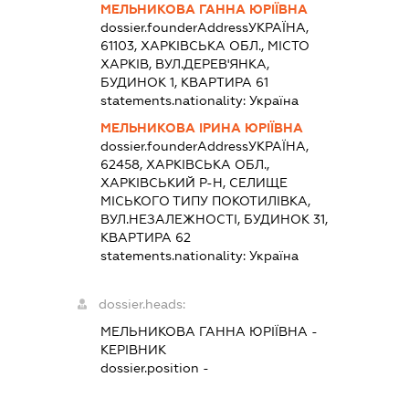
МЕЛЬНИКОВА ГАННА ЮРІЇВНА
dossier.founderAddress
УКРАЇНА,
61103, ХАРКІВСЬКА ОБЛ., МІСТО
ХАРКІВ, ВУЛ.ДЕРЕВ'ЯНКА,
БУДИНОК 1, КВАРТИРА 61
statements.nationality:
Україна
МЕЛЬНИКОВА ІРИНА ЮРІЇВНА
dossier.founderAddress
УКРАЇНА,
62458, ХАРКІВСЬКА ОБЛ.,
ХАРКІВСЬКИЙ Р-Н, СЕЛИЩЕ
МІСЬКОГО ТИПУ ПОКОТИЛІВКА,
ВУЛ.НЕЗАЛЕЖНОСТІ, БУДИНОК 31,
КВАРТИРА 62
statements.nationality:
Україна
dossier.heads:
МЕЛЬНИКОВА ГАННА ЮРІЇВНА
-
КЕРІВНИК
dossier.position -