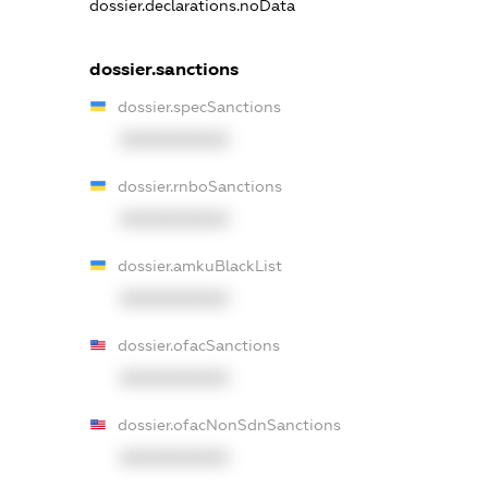
dossier.declarations.noData
dossier.sanctions
dossier.specSanctions
XXXXXXXXXX
dossier.rnboSanctions
XXXXXXXXXX
dossier.amkuBlackList
XXXXXXXXXX
dossier.ofacSanctions
XXXXXXXXXX
dossier.ofacNonSdnSanctions
XXXXXXXXXX