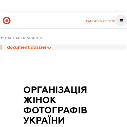
CAHEADER.GETTEST
CAHEADER.SEARCH
document.dossier
ОРГАНІЗАЦІЯ
ЖІНОК
ФОТОГРАФІВ
УКРАЇНИ