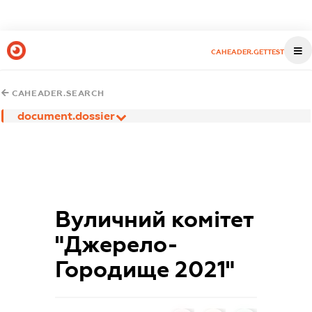
CAHEADER.GETTEST
CAHEADER.SEARCH
document.dossier
Вуличний комітет
"Джерело-
Городище 2021"