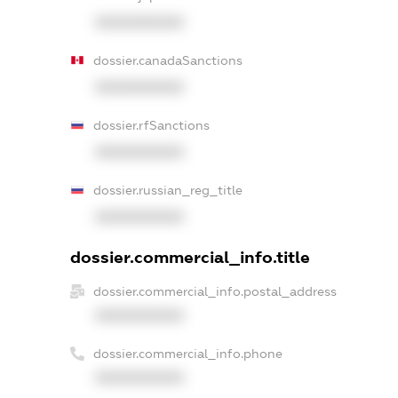
XXXXXXXXXX
dossier.canadaSanctions
XXXXXXXXXX
dossier.rfSanctions
XXXXXXXXXX
dossier.russian_reg_title
XXXXXXXXXX
dossier.commercial_info.title
dossier.commercial_info.postal_address
XXXXXXXXXX
dossier.commercial_info.phone
XXXXXXXXXX