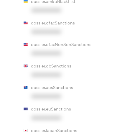
dossier.amkuBlackList
XXXXXXXXXX
dossier.ofacSanctions
XXXXXXXXXX
dossier.ofacNonSdnSanctions
XXXXXXXXXX
dossier.gbSanctions
XXXXXXXXXX
dossier.ausSanctions
XXXXXXXXXX
dossier.euSanctions
XXXXXXXXXX
dossier.japanSanctions