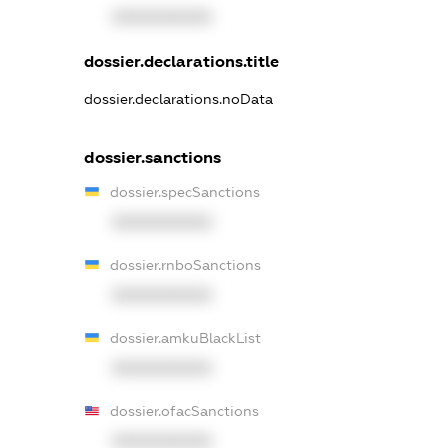
XXXXXXXXXX
dossier.declarations.title
dossier.declarations.noData
dossier.sanctions
dossier.specSanctions
XXXXXXXXXX
dossier.rnboSanctions
XXXXXXXXXX
dossier.amkuBlackList
XXXXXXXXXX
dossier.ofacSanctions
XXXXXXXXXX