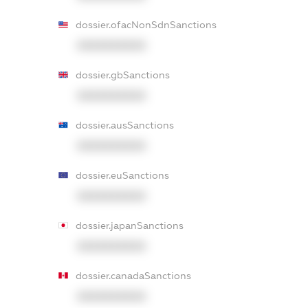
dossier.ofacNonSdnSanctions
XXXXXXXXXX
dossier.gbSanctions
XXXXXXXXXX
dossier.ausSanctions
XXXXXXXXXX
dossier.euSanctions
XXXXXXXXXX
dossier.japanSanctions
XXXXXXXXXX
dossier.canadaSanctions
XXXXXXXXXX