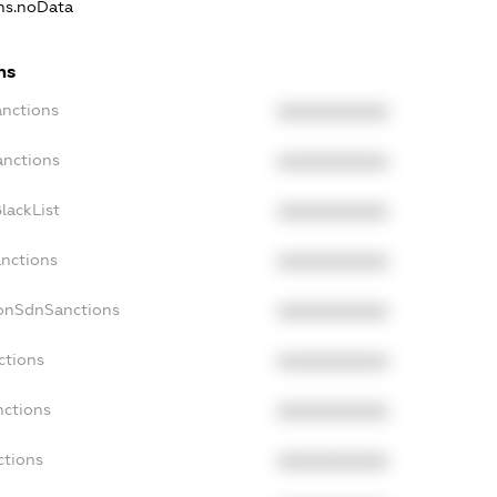
ons.noData
ns
anctions
XXXXXXXXXX
anctions
XXXXXXXXXX
lackList
XXXXXXXXXX
anctions
XXXXXXXXXX
NonSdnSanctions
XXXXXXXXXX
ctions
XXXXXXXXXX
nctions
XXXXXXXXXX
ctions
XXXXXXXXXX