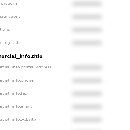
Sanctions
XXXXXXXXXX
aSanctions
XXXXXXXXXX
tions
XXXXXXXXXX
n_reg_title
XXXXXXXXXX
rcial_info.title
rcial_info.postal_address
XXXXXXXXXX
rcial_info.phone
XXXXXXXXXX
rcial_info.fax
XXXXXXXXXX
rcial_info.email
XXXXXXXXXX
rcial_info.website
XXXXXXXXXX