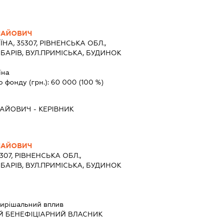
ЛАЙОВИЧ
ЇНА, 35307, РІВНЕНСЬКА ОБЛ.,
БАРІВ, ВУЛ.ПРИМІСЬКА, БУДИНОК
їна
о фонду (грн.):
60 000
(100 %)
ЛАЙОВИЧ
-
КЕРІВНИК
ЛАЙОВИЧ
307, РІВНЕНСЬКА ОБЛ.,
БАРІВ, ВУЛ.ПРИМІСЬКА, БУДИНОК
ирішальний вплив
Й БЕНЕФІЦІАРНИЙ ВЛАСНИК