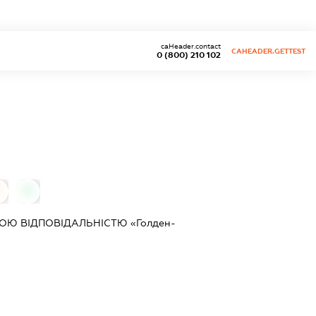
caHeader.contact
CAHEADER.GETTEST
0 (800) 210 102
0
0
Ю ВІДПОВІДАЛЬНІСТЮ «Голден-