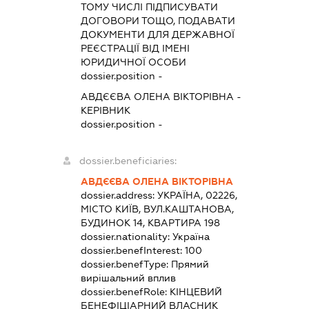
ТОМУ ЧИСЛІ ПІДПИСУВАТИ
ДОГОВОРИ ТОЩО, ПОДАВАТИ
ДОКУМЕНТИ ДЛЯ ДЕРЖАВНОЇ
РЕЄСТРАЦІЇ ВІД ІМЕНІ
ЮРИДИЧНОЇ ОСОБИ
dossier.position -
АВДЄЄВА ОЛЕНА ВІКТОРІВНА
-
КЕРІВНИК
dossier.position -
dossier.beneficiaries:
АВДЄЄВА ОЛЕНА ВІКТОРІВНА
dossier.address:
УКРАЇНА, 02226,
МІСТО КИЇВ, ВУЛ.КАШТАНОВА,
БУДИНОК 14, КВАРТИРА 198
dossier.nationality:
Україна
dossier.benefInterest:
100
dossier.benefType:
Прямий
вирішальний вплив
dossier.benefRole:
КІНЦЕВИЙ
БЕНЕФІЦІАРНИЙ ВЛАСНИК