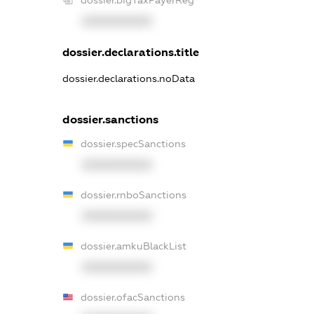
XXXXXXXXXX
dossier.declarations.title
dossier.declarations.noData
dossier.sanctions
dossier.specSanctions
XXXXXXXXXX
dossier.rnboSanctions
XXXXXXXXXX
dossier.amkuBlackList
XXXXXXXXXX
dossier.ofacSanctions