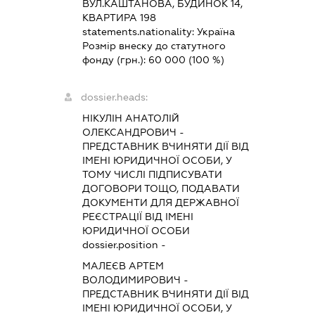
ВУЛ.КАШТАНОВА, БУДИНОК 14,
КВАРТИРА 198
statements.nationality:
Україна
Розмір внеску до статутного
фонду (грн.):
60 000
(100 %)
dossier.heads:
НІКУЛІН АНАТОЛІЙ
ОЛЕКСАНДРОВИЧ
-
ПРЕДСТАВНИК
ВЧИНЯТИ ДІЇ ВІД
ІМЕНІ ЮРИДИЧНОЇ ОСОБИ, У
ТОМУ ЧИСЛІ ПІДПИСУВАТИ
ДОГОВОРИ ТОЩО, ПОДАВАТИ
ДОКУМЕНТИ ДЛЯ ДЕРЖАВНОЇ
РЕЄСТРАЦІЇ ВІД ІМЕНІ
ЮРИДИЧНОЇ ОСОБИ
dossier.position -
МАЛЕЄВ АРТЕМ
ВОЛОДИМИРОВИЧ
-
ПРЕДСТАВНИК
ВЧИНЯТИ ДІЇ ВІД
ІМЕНІ ЮРИДИЧНОЇ ОСОБИ, У