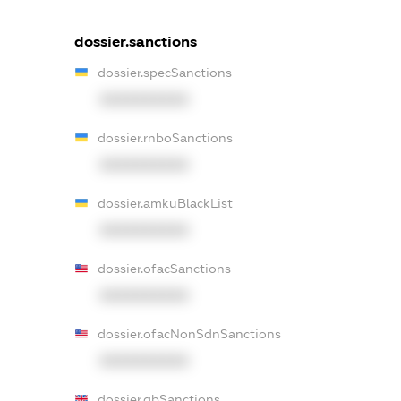
dossier.sanctions
dossier.specSanctions
XXXXXXXXXX
dossier.rnboSanctions
XXXXXXXXXX
dossier.amkuBlackList
XXXXXXXXXX
dossier.ofacSanctions
XXXXXXXXXX
dossier.ofacNonSdnSanctions
XXXXXXXXXX
dossier.gbSanctions