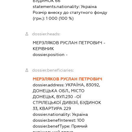
БУДИНОК 66
statements.nationality:
Україна
Розмір внеску до статутного фонду
(грн.):
1 000
(100 %)
dossier.heads:
МЕРЗЛЯКОВ РУСЛАН ПЕТРОВИЧ
-
КЕРІВНИК
dossier.position -
dossier.beneficiaries:
МЕРЗЛЯКОВ РУСЛАН ПЕТРОВИЧ
dossier.address:
УКРАЇНА, 83092,
ДОНЕЦЬКА ОБЛ., МІСТО
ДОНЕЦЬК, ВУЛ.230 -ОЇ
СТРІЛЕЦЬКОЇ ДИВІЗІЇ, БУДИНОК
33, КВАРТИРА 229
dossier.nationality:
Україна
dossier.benefInterest:
100
dossier.benefType:
Прямий