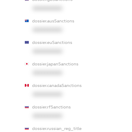
XXXXXXXXXX
dossier.ausSanctions
XXXXXXXXXX
dossier.euSanctions
XXXXXXXXXX
dossier.japanSanctions
XXXXXXXXXX
dossier.canadaSanctions
XXXXXXXXXX
dossier.rfSanctions
XXXXXXXXXX
dossier.russian_reg_title