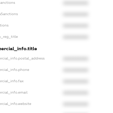
Sanctions
XXXXXXXXXX
aSanctions
XXXXXXXXXX
tions
XXXXXXXXXX
n_reg_title
XXXXXXXXXX
rcial_info.title
rcial_info.postal_address
XXXXXXXXXX
rcial_info.phone
XXXXXXXXXX
rcial_info.fax
XXXXXXXXXX
rcial_info.email
XXXXXXXXXX
rcial_info.website
XXXXXXXXXX