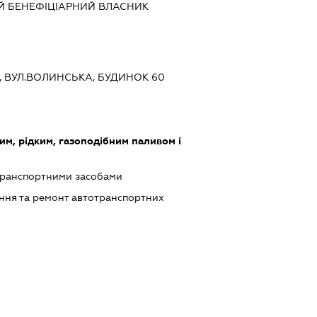
Й БЕНЕФІЦІАРНИЙ ВЛАСНИК
ЇВ, ВУЛ.ВОЛИНСЬКА, БУДИНОК 60
им, рідким, газоподібним паливом і
транспортними засобами
ння та ремонт автотранспортних