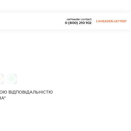
caHeader.contact
CAHEADER.GETTEST
0 (800) 210 102
0
0
ОЮ ВІДПОВІДАЛЬНІСТЮ
НА"