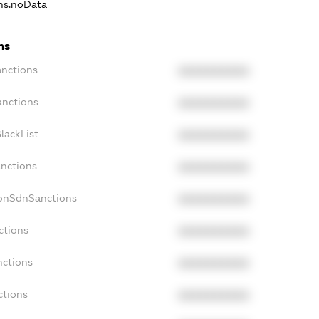
ons.noData
ns
anctions
XXXXXXXXXX
anctions
XXXXXXXXXX
lackList
XXXXXXXXXX
anctions
XXXXXXXXXX
NonSdnSanctions
XXXXXXXXXX
ctions
XXXXXXXXXX
nctions
XXXXXXXXXX
ctions
XXXXXXXXXX