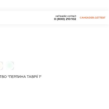
caHeader.contact
CAHEADER.GETTEST
0 (800) 210 102
0
0
О "ПЕРЛИНА ТАВРІЇ 1"