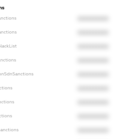
ns
anctions
XXXXXXXXXX
anctions
XXXXXXXXXX
lackList
XXXXXXXXXX
anctions
XXXXXXXXXX
NonSdnSanctions
XXXXXXXXXX
ctions
XXXXXXXXXX
nctions
XXXXXXXXXX
ctions
XXXXXXXXXX
Sanctions
XXXXXXXXXX