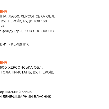
ОВИЧ
ЇНА, 75600, ХЕРСОНСЬКА ОБЛ.,
 ВУЛ.ГЕРОЇВ, БУДИНОК 168
їна
о фонду (грн.):
500 000
(100 %)
ОВИЧ
-
КЕРІВНИК
ОВИЧ
5600, ХЕРСОНСЬКА ОБЛ.,
ГОЛА ПРИСТАНЬ, ВУЛ.ГЕРОЇВ,
ирішальний вплив
Й БЕНЕФІЦІАРНИЙ ВЛАСНИК