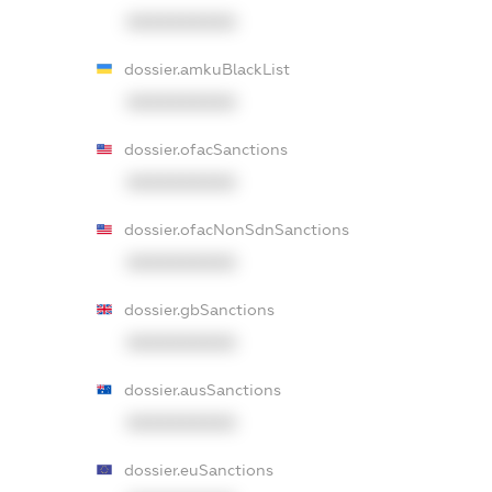
XXXXXXXXXX
dossier.amkuBlackList
XXXXXXXXXX
dossier.ofacSanctions
XXXXXXXXXX
dossier.ofacNonSdnSanctions
XXXXXXXXXX
dossier.gbSanctions
XXXXXXXXXX
dossier.ausSanctions
XXXXXXXXXX
dossier.euSanctions