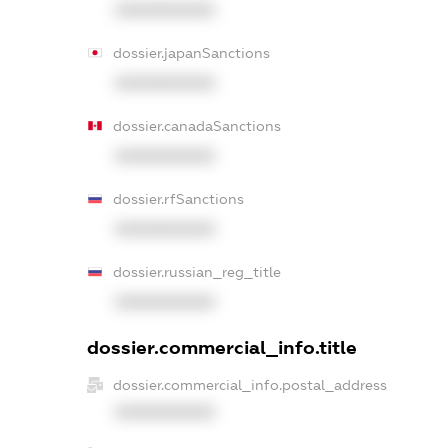
XXXXXXXXXX
dossier.japanSanctions
XXXXXXXXXX
dossier.canadaSanctions
XXXXXXXXXX
dossier.rfSanctions
XXXXXXXXXX
dossier.russian_reg_title
XXXXXXXXXX
dossier.commercial_info.title
dossier.commercial_info.postal_address
XXXXXXXXXX