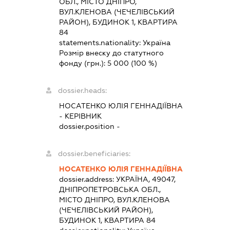
ОБЛ., МІСТО ДНІПРО,
ВУЛ.КЛЕНОВА (ЧЕЧЕЛІВСЬКИЙ
РАЙОН), БУДИНОК 1, КВАРТИРА
84
statements.nationality:
Україна
Розмір внеску до статутного
фонду (грн.):
5 000
(100 %)
dossier.heads:
НОСАТЕНКО ЮЛІЯ ГЕННАДІЇВНА
-
КЕРІВНИК
dossier.position -
dossier.beneficiaries:
НОСАТЕНКО ЮЛІЯ ГЕННАДІЇВНА
dossier.address:
УКРАЇНА, 49047,
ДНІПРОПЕТРОВСЬКА ОБЛ.,
МІСТО ДНІПРО, ВУЛ.КЛЕНОВА
(ЧЕЧЕЛІВСЬКИЙ РАЙОН),
БУДИНОК 1, КВАРТИРА 84