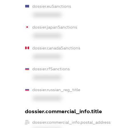
dossier.euSanctions
XXXXXXXXXX
dossier.japanSanctions
XXXXXXXXXX
dossier.canadaSanctions
XXXXXXXXXX
dossier.rfSanctions
XXXXXXXXXX
dossier.russian_reg_title
XXXXXXXXXX
dossier.commercial_info.title
dossier.commercial_info.postal_address