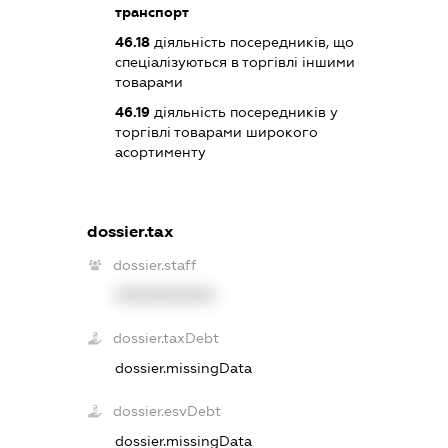
транспорт
46.18
діяльність посередників, що
спеціалізуються в торгівлі іншими
товарами
46.19
діяльність посередників у
торгівлі товарами широкого
асортименту
dossier.tax
dossier.staff
XXXXXXXXXX
dossier.taxDebt
dossier.missingData
dossier.esvDebt
dossier.missingData