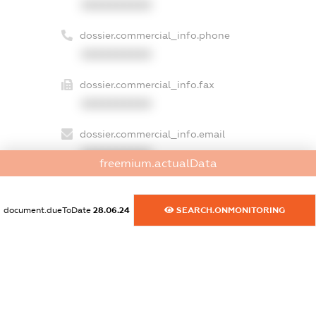
XXXXXXXXXX
dossier.commercial_info.phone
XXXXXXXXXX
dossier.commercial_info.fax
XXXXXXXXXX
dossier.commercial_info.email
XXXXXXXXXX
freemium.actualData
dossier.commercial_info.website
XXXXXXXXXX
document.dueToDate
28.06.24
SEARCH.ONMONITORING
dossier.commercial_info.activity
XXXXXXXXXX
freemium.exampleText_1