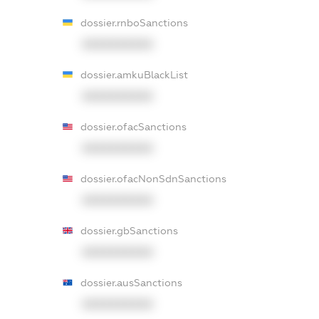
dossier.rnboSanctions
XXXXXXXXXX
dossier.amkuBlackList
XXXXXXXXXX
dossier.ofacSanctions
XXXXXXXXXX
dossier.ofacNonSdnSanctions
XXXXXXXXXX
dossier.gbSanctions
XXXXXXXXXX
dossier.ausSanctions
XXXXXXXXXX