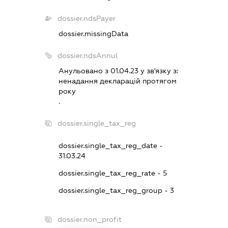
dossier.ndsPayer
dossier.missingData
dossier.ndsAnnul
Анульовано з 01.04.23 у зв'язку з:
ненадання декларацiй протягом
року
.
dossier.single_tax_reg
dossier.single_tax_reg_date -
31.03.24
dossier.single_tax_reg_rate - 5
dossier.single_tax_reg_group - 3
dossier.non_profit