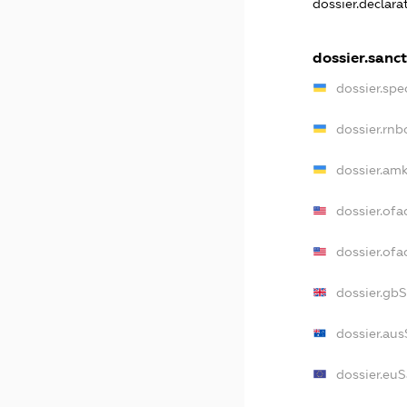
dossier.declar
dossier.sanc
dossier.sp
dossier.rn
dossier.am
dossier.ofa
dossier.of
dossier.gb
dossier.au
dossier.eu