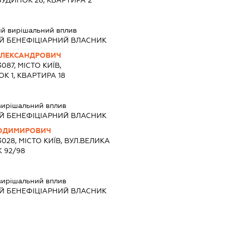
й вирішальний вплив
Й БЕНЕФІЦІАРНИЙ ВЛАСНИК
ОЛЕКСАНДРОВИЧ
087, МІСТО КИЇВ,
К 1, КВАРТИРА 18
вирішальний вплив
Й БЕНЕФІЦІАРНИЙ ВЛАСНИК
ЛОДИМИРОВИЧ
3028, МІСТО КИЇВ, ВУЛ.ВЕЛИКА
 92/98
вирішальний вплив
Й БЕНЕФІЦІАРНИЙ ВЛАСНИК