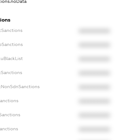
ations.noData
tions
ecSanctions
XXXXXXXXXX
boSanctions
XXXXXXXXXX
kuBlackList
XXXXXXXXXX
cSanctions
XXXXXXXXXX
acNonSdnSanctions
XXXXXXXXXX
Sanctions
XXXXXXXXXX
sSanctions
XXXXXXXXXX
Sanctions
XXXXXXXXXX