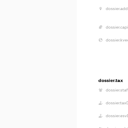
dossier.add
dossier.capi
dossier.kve
dossier.tax
dossier.staf
dossier.tax
dossier.es