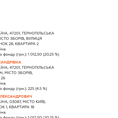
ЇНА, 47201, ТЕРНОПІЛЬСЬКА
МІСТО ЗБОРІВ, ВУЛИЦЯ
ОК 28, КВАРТИРА 2
їна
о фонду (грн.):
1 012,50
(20.25 %)
САНДРІВНА
ЇНА, 47201, ТЕРНОПІЛЬСЬКА
Н, МІСТО ЗБОРІВ,
 26
їна
о фонду (грн.):
225
(4.5 %)
ОЛЕКСАНДРОВИЧ
ЇНА, 03087, МІСТО КИЇВ,
К 1, КВАРТИРА 18
їна
о фонду (грн.):
1 012,50
(20.25 %)