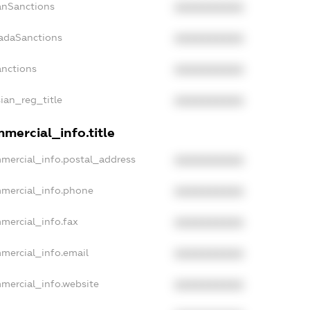
panSanctions
XXXXXXXXXX
nadaSanctions
XXXXXXXXXX
anctions
XXXXXXXXXX
sian_reg_title
XXXXXXXXXX
mercial_info.title
mmercial_info.postal_address
XXXXXXXXXX
mmercial_info.phone
XXXXXXXXXX
mercial_info.fax
XXXXXXXXXX
mercial_info.email
XXXXXXXXXX
mmercial_info.website
XXXXXXXXXX