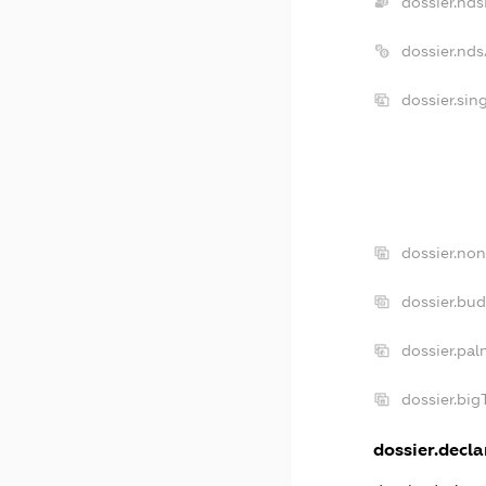
dossier.nd
dossier.nd
dossier.sin
dossier.non
dossier.bu
dossier.pal
dossier.bi
dossier.decla