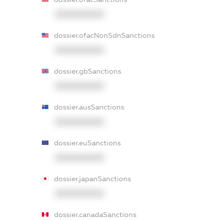
XXXXXXXXXX
dossier.ofacNonSdnSanctions
XXXXXXXXXX
dossier.gbSanctions
XXXXXXXXXX
dossier.ausSanctions
XXXXXXXXXX
dossier.euSanctions
XXXXXXXXXX
dossier.japanSanctions
XXXXXXXXXX
dossier.canadaSanctions