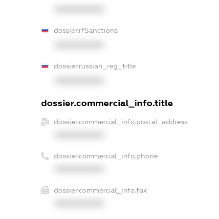
XXXXXXXXXX
dossier.rfSanctions
XXXXXXXXXX
dossier.russian_reg_title
XXXXXXXXXX
dossier.commercial_info.title
dossier.commercial_info.postal_address
XXXXXXXXXX
dossier.commercial_info.phone
XXXXXXXXXX
dossier.commercial_info.fax
XXXXXXXXXX