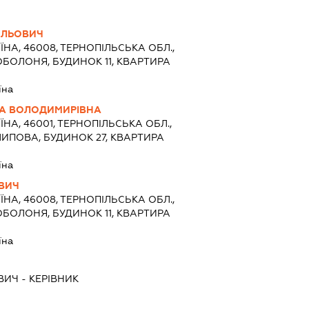
ИЛЬОВИЧ
ЇНА, 46008, ТЕРНОПІЛЬСЬКА ОБЛ.,
.ОБОЛОНЯ, БУДИНОК 11, КВАРТИРА
їна
А ВОЛОДИМИРІВНА
ЇНА, 46001, ТЕРНОПІЛЬСЬКА ОБЛ.,
.ЛИПОВА, БУДИНОК 27, КВАРТИРА
їна
ВИЧ
ЇНА, 46008, ТЕРНОПІЛЬСЬКА ОБЛ.,
.ОБОЛОНЯ, БУДИНОК 11, КВАРТИРА
їна
ВИЧ
-
КЕРІВНИК