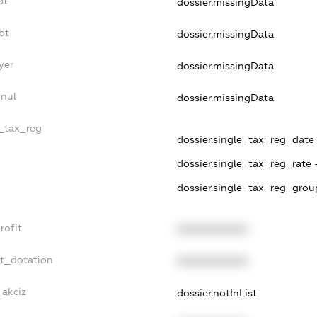
bt
dossier.missingData
bt
dossier.missingData
yer
dossier.missingData
nnul
dossier.missingData
e_tax_reg
dossier.single_tax_reg_date -
dossier.single_tax_reg_rate 
dossier.single_tax_reg_grou
rofit
XXXXXXXXXX
et_dotation
XXXXXXXXXX
_akciz
dossier.notInList