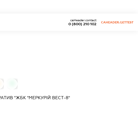
caHeader.contact
CAHEADER.GETTEST
0 (800) 210 102
0
0
ТИВ "ЖБК "МЕРКУРІЙ ВЕСТ-8"