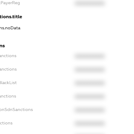
axPayerReg
XXXXXXXXXX
ions.title
ons.noData
ns
anctions
XXXXXXXXXX
anctions
XXXXXXXXXX
lackList
XXXXXXXXXX
anctions
XXXXXXXXXX
NonSdnSanctions
XXXXXXXXXX
ctions
XXXXXXXXXX