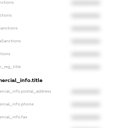
nctions
XXXXXXXXXX
ctions
XXXXXXXXXX
Sanctions
XXXXXXXXXX
aSanctions
XXXXXXXXXX
ctions
XXXXXXXXXX
n_reg_title
XXXXXXXXXX
rcial_info.title
rcial_info.postal_address
XXXXXXXXXX
ercial_info.phone
XXXXXXXXXX
rcial_info.fax
XXXXXXXXXX