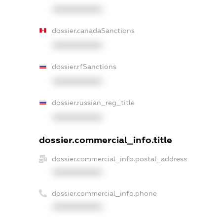
XXXXXXXXXX
dossier.canadaSanctions
XXXXXXXXXX
dossier.rfSanctions
XXXXXXXXXX
dossier.russian_reg_title
XXXXXXXXXX
dossier.commercial_info.title
dossier.commercial_info.postal_address
XXXXXXXXXX
dossier.commercial_info.phone
XXXXXXXXXX