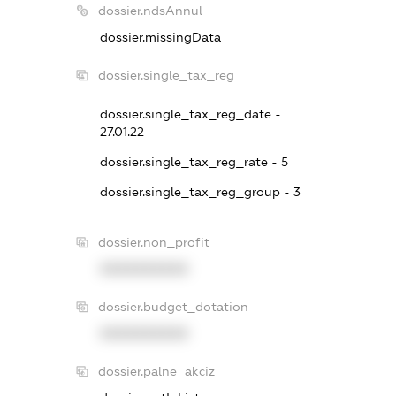
dossier.ndsAnnul
dossier.missingData
dossier.single_tax_reg
dossier.single_tax_reg_date -
27.01.22
dossier.single_tax_reg_rate - 5
dossier.single_tax_reg_group - 3
dossier.non_profit
XXXXXXXXXX
dossier.budget_dotation
XXXXXXXXXX
dossier.palne_akciz