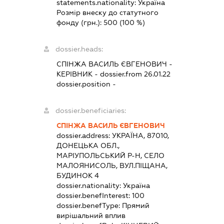
statements.nationality:
Україна
Розмір внеску до статутного
фонду (грн.):
500
(100 %)
dossier.heads:
СПІНЖА ВАСИЛЬ ЄВГЕНОВИЧ
-
КЕРІВНИК
- dossier.from 26.01.22
dossier.position -
dossier.beneficiaries:
СПІНЖА ВАСИЛЬ ЄВГЕНОВИЧ
dossier.address:
УКРАЇНА, 87010,
ДОНЕЦЬКА ОБЛ.,
МАРІУПОЛЬСЬКИЙ Р-Н, СЕЛО
МАЛОЯНИСОЛЬ, ВУЛ.ПІЩАНА,
БУДИНОК 4
dossier.nationality:
Україна
dossier.benefInterest:
100
dossier.benefType:
Прямий
вирішальний вплив