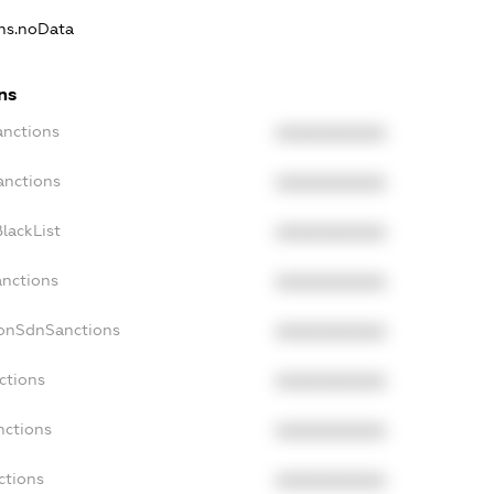
ons.noData
ns
anctions
XXXXXXXXXX
anctions
XXXXXXXXXX
lackList
XXXXXXXXXX
anctions
XXXXXXXXXX
NonSdnSanctions
XXXXXXXXXX
ctions
XXXXXXXXXX
nctions
XXXXXXXXXX
ctions
XXXXXXXXXX