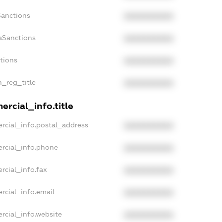
Sanctions
XXXXXXXXXX
aSanctions
XXXXXXXXXX
ctions
XXXXXXXXXX
n_reg_title
XXXXXXXXXX
rcial_info.title
rcial_info.postal_address
XXXXXXXXXX
rcial_info.phone
XXXXXXXXXX
rcial_info.fax
XXXXXXXXXX
rcial_info.email
XXXXXXXXXX
rcial_info.website
XXXXXXXXXX