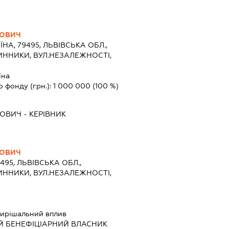
ЙОВИЧ
ЇНА, 79495, ЛЬВІВСЬКА ОБЛ.,
ВИННИКИ, ВУЛ.НЕЗАЛЕЖНОСТІ,
їна
о фонду (грн.):
1 000 000
(100 %)
ЙОВИЧ
-
КЕРІВНИК
ЙОВИЧ
9495, ЛЬВІВСЬКА ОБЛ.,
ВИННИКИ, ВУЛ.НЕЗАЛЕЖНОСТІ,
ирішальний вплив
Й БЕНЕФІЦІАРНИЙ ВЛАСНИК