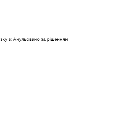
зку з:
Анульовано за рiшенням