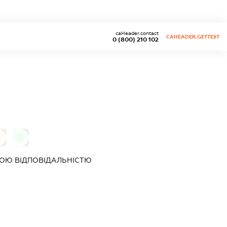
caHeader.contact
CAHEADER.GETTEST
0 (800) 210 102
0
0
ОЮ ВІДПОВІДАЛЬНІСТЮ