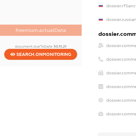
dossier.rfSanc
dossier.russia
freemium.actualData
dossier.comme
dossier.comme
document.dueToDate
30.11.21
SEARCH.ONMONITORING
dossier.comme
dossier.comme
dossier.comme
dossier.comme
dossier.commer