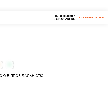
caHeader.contact
CAHEADER.GETTEST
0 (800) 210 102
0
ОЮ ВІДПОВІДАЛЬНІСТЮ