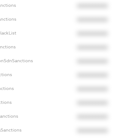
anctions
XXXXXXXXXX
anctions
XXXXXXXXXX
lackList
XXXXXXXXXX
anctions
XXXXXXXXXX
NonSdnSanctions
XXXXXXXXXX
ctions
XXXXXXXXXX
nctions
XXXXXXXXXX
ctions
XXXXXXXXXX
Sanctions
XXXXXXXXXX
aSanctions
XXXXXXXXXX