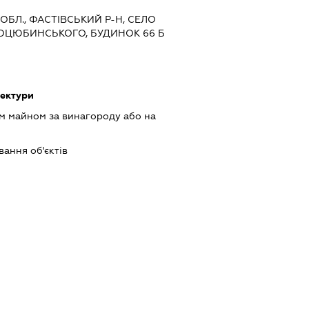
 ОБЛ., ФАСТІВСЬКИЙ Р-Н, СЕЛО
ОЦЮБИНСЬКОГО, БУДИНОК 66 Б
тектури
м майном за винагороду або на
ання об'єктів