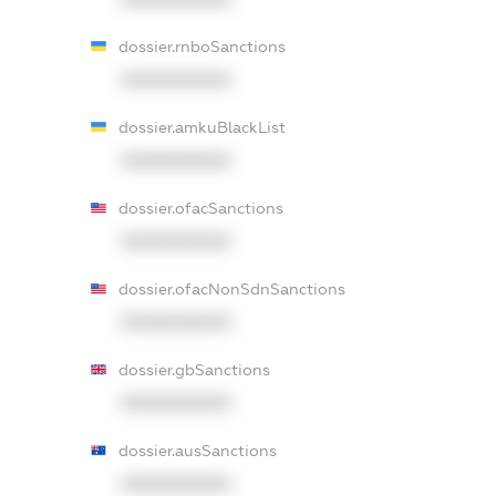
dossier.rnboSanctions
XXXXXXXXXX
dossier.amkuBlackList
XXXXXXXXXX
dossier.ofacSanctions
XXXXXXXXXX
dossier.ofacNonSdnSanctions
XXXXXXXXXX
dossier.gbSanctions
XXXXXXXXXX
dossier.ausSanctions
XXXXXXXXXX