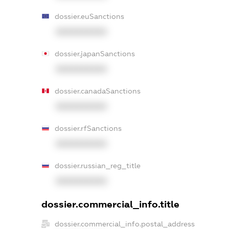
dossier.euSanctions
XXXXXXXXXX
dossier.japanSanctions
XXXXXXXXXX
dossier.canadaSanctions
XXXXXXXXXX
dossier.rfSanctions
XXXXXXXXXX
dossier.russian_reg_title
XXXXXXXXXX
dossier.commercial_info.title
dossier.commercial_info.postal_address