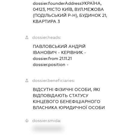
dossier.founderAddress
УКРАЇНА,
04123, МІСТО КИЇВ, ВУЛ.МЕЖОВА
(ПОДІЛЬСЬКИЙ Р-Н), БУДИНОК 21,
КВАРТИРА 3
dossier.heads:
ПАВЛОВСЬКИЙ АНДРІЙ
ІВАНОВИЧ
-
КЕРІВНИК
-
dossier.from 21.11.21
dossier.position -
dossier.beneficiaries:
ВІДСУТНІ ФІЗИЧНІ ОСОБИ, ЯКІ
ВІДПОВІДАЮТЬ СТАТУСУ
КІНЦЕВОГО БЕНЕФІЦІАРНОГО
ВЛАСНИКА ЮРИДИЧНОЇ ОСОБИ
dossier.smida:
XXXXXXXXXX