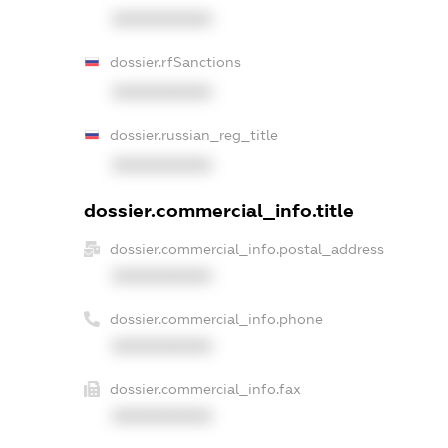
XXXXXXXXXX
dossier.rfSanctions
XXXXXXXXXX
dossier.russian_reg_title
XXXXXXXXXX
dossier.commercial_info.title
dossier.commercial_info.postal_address
XXXXXXXXXX
dossier.commercial_info.phone
XXXXXXXXXX
dossier.commercial_info.fax
XXXXXXXXXX