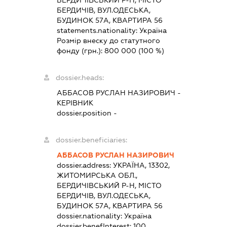
БЕРДИЧІВСЬКИЙ Р-Н, МІСТО
БЕРДИЧІВ, ВУЛ.ОДЕСЬКА,
БУДИНОК 57А, КВАРТИРА 56
statements.nationality:
Україна
Розмір внеску до статутного
фонду (грн.):
800 000
(100 %)
dossier.heads:
АББАСОВ РУСЛАН НАЗИРОВИЧ
-
КЕРІВНИК
dossier.position -
dossier.beneficiaries:
АББАСОВ РУСЛАН НАЗИРОВИЧ
dossier.address:
УКРАЇНА, 13302,
ЖИТОМИРСЬКА ОБЛ.,
БЕРДИЧІВСЬКИЙ Р-Н, МІСТО
БЕРДИЧІВ, ВУЛ.ОДЕСЬКА,
БУДИНОК 57А, КВАРТИРА 56
dossier.nationality:
Україна
dossier.benefInterest:
100