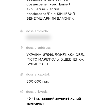
dossier.benefType:
Прямий
вирішальний вплив
dossier.benefRole:
КІНЦЕВИЙ
БЕНЕФІЦІАРНИЙ ВЛАСНИК
dossier.smida:
XXXXXXXXXX
dossier.address:
УКРАЇНА, 87549, ДОНЕЦЬКА ОБЛ.,
МІСТО МАРІУПОЛЬ, Б.ШЕВЧЕНКА,
БУДИНОК 91
dossier.capital:
800 000 грн.
dossier.kveds:
49.41
вантажний автомобільний
транспорт