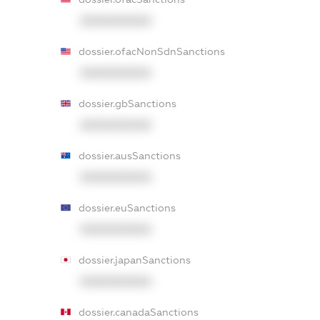
XXXXXXXXXX
dossier.ofacNonSdnSanctions
XXXXXXXXXX
dossier.gbSanctions
XXXXXXXXXX
dossier.ausSanctions
XXXXXXXXXX
dossier.euSanctions
XXXXXXXXXX
dossier.japanSanctions
XXXXXXXXXX
dossier.canadaSanctions