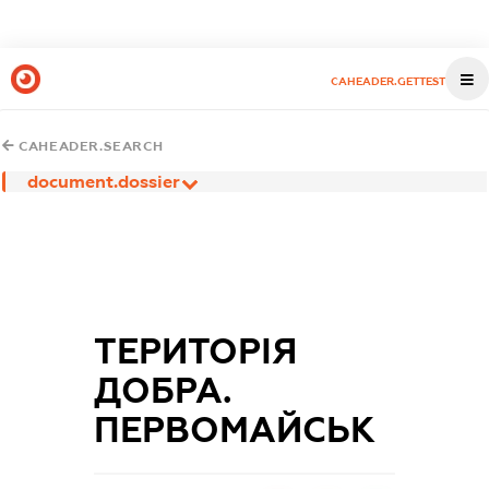
CAHEADER.GETTEST
CAHEADER.SEARCH
document.dossier
ТЕРИТОРІЯ
ДОБРА.
ПЕРВОМАЙСЬК