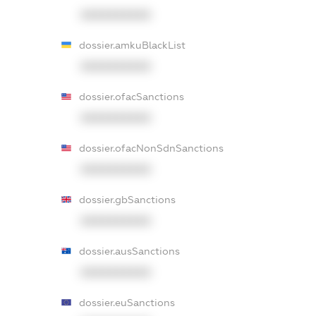
XXXXXXXXXX
dossier.amkuBlackList
XXXXXXXXXX
dossier.ofacSanctions
XXXXXXXXXX
dossier.ofacNonSdnSanctions
XXXXXXXXXX
dossier.gbSanctions
XXXXXXXXXX
dossier.ausSanctions
XXXXXXXXXX
dossier.euSanctions