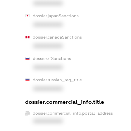
XXXXXXXXXX
dossier.japanSanctions
XXXXXXXXXX
dossier.canadaSanctions
XXXXXXXXXX
dossier.rfSanctions
XXXXXXXXXX
dossier.russian_reg_title
XXXXXXXXXX
dossier.commercial_info.title
dossier.commercial_info.postal_address
XXXXXXXXXX