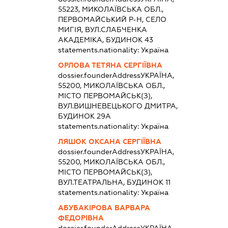
55223, МИКОЛАЇВСЬКА ОБЛ.,
ПЕРВОМАЙСЬКИЙ Р-Н, СЕЛО
МИГІЯ, ВУЛ.СЛАБЧЕНКА
АКАДЕМІКА, БУДИНОК 43
statements.nationality:
Україна
ОРЛОВА ТЕТЯНА СЕРГІЇВНА
dossier.founderAddress
УКРАЇНА,
55200, МИКОЛАЇВСЬКА ОБЛ.,
МІСТО ПЕРВОМАЙСЬК(З),
ВУЛ.ВИШНЕВЕЦЬКОГО ДМИТРА,
БУДИНОК 29А
statements.nationality:
Україна
ЛЯШОК ОКСАНА СЕРГІЇВНА
dossier.founderAddress
УКРАЇНА,
55200, МИКОЛАЇВСЬКА ОБЛ.,
МІСТО ПЕРВОМАЙСЬК(З),
ВУЛ.ТЕАТРАЛЬНА, БУДИНОК 11
statements.nationality:
Україна
АБУБАКІРОВА ВАРВАРА
ФЕДОРІВНА