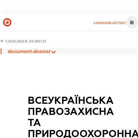
CAHEADER.GETTEST
CAHEADER.SEARCH
document.dossier
ВСЕУКРАЇНСЬКА
ПРАВОЗАХИСНА
ТА
ПРИРОДООХОРОНН