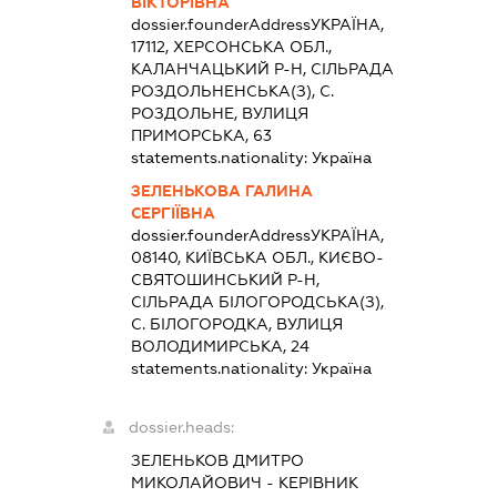
ВІКТОРІВНА
dossier.founderAddress
УКРАЇНА,
17112, ХЕРСОНСЬКА ОБЛ.,
КАЛАНЧАЦЬКИЙ Р-Н, СІЛЬРАДА
РОЗДОЛЬНЕНСЬКА(З), С.
РОЗДОЛЬНЕ, ВУЛИЦЯ
ПРИМОРСЬКА, 63
statements.nationality:
Україна
ЗЕЛЕНЬКОВА ГАЛИНА
СЕРГІЇВНА
dossier.founderAddress
УКРАЇНА,
08140, КИЇВСЬКА ОБЛ., КИЄВО-
СВЯТОШИНСЬКИЙ Р-Н,
СІЛЬРАДА БІЛОГОРОДСЬКА(З),
С. БІЛОГОРОДКА, ВУЛИЦЯ
ВОЛОДИМИРСЬКА, 24
statements.nationality:
Україна
dossier.heads:
ЗЕЛЕНЬКОВ ДМИТРО
МИКОЛАЙОВИЧ
-
КЕРІВНИК