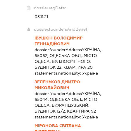
dossier.regDate:
03.11.21
dossier.foundersAndBenef:
ІВУШКІН ВОЛОДИМИР
ГЕННАДІЙОВИЧ
dossier.founderAddress
УКРАЇНА,
65062, ОДЕСЬКА ОБЛ., МІСТО
ОДЕСА, ВУЛ.ПОСМІТНОГО,
БУДИНОК 22, КВАРТИРА 20
statements.nationality:
Україна
ЗЕЛЕНЬКОВ ДМИТРО
МИКОЛАЙОВИЧ
dossier.founderAddress
УКРАЇНА,
65044, ОДЕСЬКА ОБЛ., МІСТО
ОДЕСА, Б.ФРАНЦУЗЬКИЙ,
БУДИНОК 12/2, КВАРТИРА 92
statements.nationality:
Україна
МІРОНОВА СВІТЛАНА