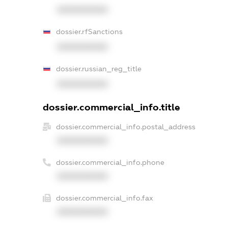
XXXXXXXXXX
dossier.rfSanctions
XXXXXXXXXX
dossier.russian_reg_title
XXXXXXXXXX
dossier.commercial_info.title
dossier.commercial_info.postal_address
XXXXXXXXXX
dossier.commercial_info.phone
XXXXXXXXXX
dossier.commercial_info.fax
XXXXXXXXXX