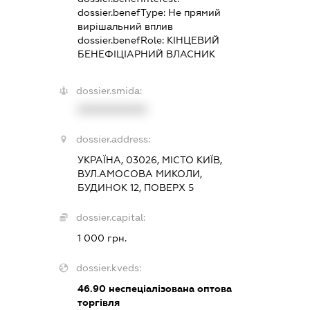
dossier.benefType:
Не прямий
вирішальний вплив
dossier.benefRole:
КІНЦЕВИЙ
БЕНЕФІЦІАРНИЙ ВЛАСНИК
dossier.smida:
XXXXXXXXXX
dossier.address:
УКРАЇНА, 03026, МІСТО КИЇВ,
ВУЛ.АМОСОВА МИКОЛИ,
БУДИНОК 12, ПОВЕРХ 5
dossier.capital:
1 000 грн.
dossier.kveds:
46.90
неспеціалізована оптова
торгівля