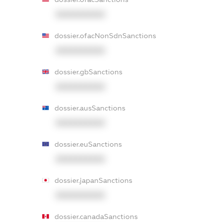
XXXXXXXXXX
dossier.ofacNonSdnSanctions
XXXXXXXXXX
dossier.gbSanctions
XXXXXXXXXX
dossier.ausSanctions
XXXXXXXXXX
dossier.euSanctions
XXXXXXXXXX
dossier.japanSanctions
XXXXXXXXXX
dossier.canadaSanctions