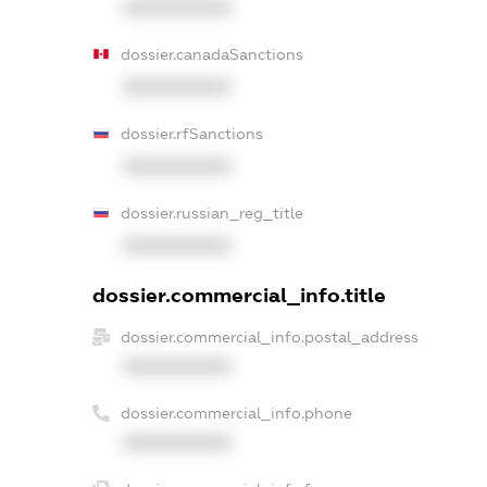
XXXXXXXXXX
dossier.canadaSanctions
XXXXXXXXXX
dossier.rfSanctions
XXXXXXXXXX
dossier.russian_reg_title
XXXXXXXXXX
dossier.commercial_info.title
dossier.commercial_info.postal_address
XXXXXXXXXX
dossier.commercial_info.phone
XXXXXXXXXX