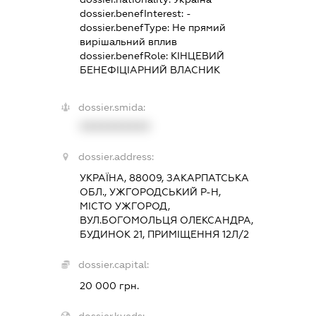
dossier.benefInterest:
-
dossier.benefType:
Не прямий
вирішальний вплив
dossier.benefRole:
КІНЦЕВИЙ
БЕНЕФІЦІАРНИЙ ВЛАСНИК
dossier.smida:
XXXXXXXXXX
dossier.address:
УКРАЇНА, 88009, ЗАКАРПАТСЬКА
ОБЛ., УЖГОРОДСЬКИЙ Р-Н,
МІСТО УЖГОРОД,
ВУЛ.БОГОМОЛЬЦЯ ОЛЕКСАНДРА,
БУДИНОК 21, ПРИМІЩЕННЯ 12Л/2
dossier.capital:
20 000 грн.