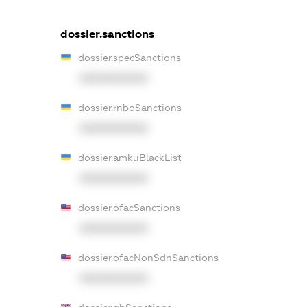
dossier.sanctions
dossier.specSanctions
XXXXXXXXXX
dossier.rnboSanctions
XXXXXXXXXX
dossier.amkuBlackList
XXXXXXXXXX
dossier.ofacSanctions
XXXXXXXXXX
dossier.ofacNonSdnSanctions
XXXXXXXXXX