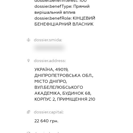
dossier.benefInterest:
100
dossier.benefType:
Прямий
вирішальний вплив
dossier.benefRole:
КІНЦЕВИЙ
БЕНЕФІЦІАРНИЙ ВЛАСНИК
dossier.smida:
XXXXXXXXXX
dossier.address:
УКРАЇНА, 49019,
ДНІПРОПЕТРОВСЬКА ОБЛ.,
МІСТО ДНІПРО,
ВУЛ.БЕЛЕЛЮБСЬКОГО
АКАДЕМІКА, БУДИНОК 68,
КОРПУС 2, ПРИМІЩЕННЯ 210
dossier.capital:
22 640 грн.