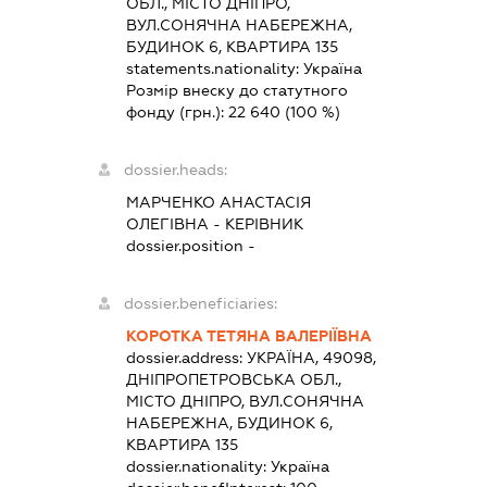
ОБЛ., МІСТО ДНІПРО,
ВУЛ.СОНЯЧНА НАБЕРЕЖНА,
БУДИНОК 6, КВАРТИРА 135
statements.nationality:
Україна
Розмір внеску до статутного
фонду (грн.):
22 640
(100 %)
dossier.heads:
МАРЧЕНКО АНАСТАСІЯ
ОЛЕГІВНА
-
КЕРІВНИК
dossier.position -
dossier.beneficiaries:
КОРОТКА ТЕТЯНА ВАЛЕРІЇВНА
dossier.address:
УКРАЇНА, 49098,
ДНІПРОПЕТРОВСЬКА ОБЛ.,
МІСТО ДНІПРО, ВУЛ.СОНЯЧНА
НАБЕРЕЖНА, БУДИНОК 6,
КВАРТИРА 135
dossier.nationality:
Україна