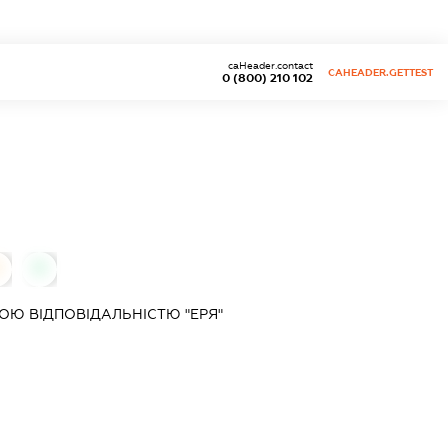
caHeader.contact
CAHEADER.GETTEST
0 (800) 210 102
0
Ю ВІДПОВІДАЛЬНІСТЮ "ЕРЯ"