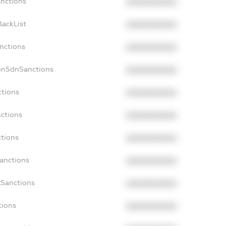
anctions
XXXXXXXXXX
lackList
XXXXXXXXXX
anctions
XXXXXXXXXX
NonSdnSanctions
XXXXXXXXXX
ctions
XXXXXXXXXX
nctions
XXXXXXXXXX
ctions
XXXXXXXXXX
Sanctions
XXXXXXXXXX
aSanctions
XXXXXXXXXX
tions
XXXXXXXXXX