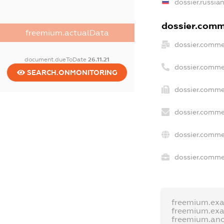
dossier.russia
dossier.comme
freemium.actualData
dossier.comme
document.dueToDate
26.11.21
dossier.comme
SEARCH.ONMONITORING
dossier.comme
dossier.comme
dossier.comme
dossier.commer
freemium.ex
freemium.ex
freemium.an