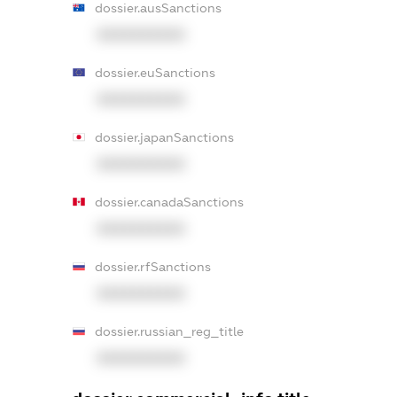
dossier.ausSanctions
XXXXXXXXXX
dossier.euSanctions
XXXXXXXXXX
dossier.japanSanctions
XXXXXXXXXX
dossier.canadaSanctions
XXXXXXXXXX
dossier.rfSanctions
XXXXXXXXXX
dossier.russian_reg_title
XXXXXXXXXX