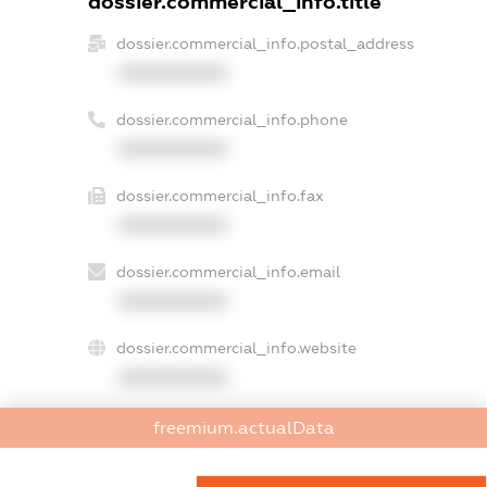
dossier.commercial_info.title
dossier.commercial_info.postal_address
XXXXXXXXXX
dossier.commercial_info.phone
XXXXXXXXXX
dossier.commercial_info.fax
XXXXXXXXXX
dossier.commercial_info.email
XXXXXXXXXX
dossier.commercial_info.website
XXXXXXXXXX
dossier.commercial_info.activity
freemium.actualData
XXXXXXXXXX