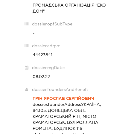
ГРОМАДСЬКА ОРГАНІЗАЦІЯ "ЕКО
ДОМ"
dossier.opfSubType:
-
dossier.edrpo:
44423841
dossier.regDate:
08.02.22
dossier.foundersAndBenef:
ГРІН ЯРОСЛАВ СЕРГІЙОВИЧ
dossier.founderAddress
УКРАЇНА,
84305, ДОНЕЦЬКА ОБЛ.,
КРАМАТОРСЬКИЙ Р-Н, МІСТО
КРАМАТОРСЬК, ВУЛ.РОЛЛАНА
РОМЕНА, БУДИНОК 116