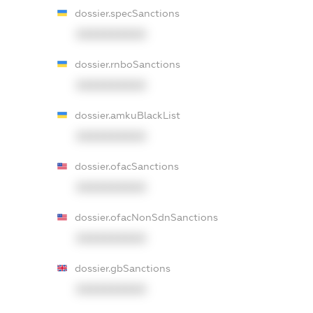
dossier.specSanctions
XXXXXXXXXX
dossier.rnboSanctions
XXXXXXXXXX
dossier.amkuBlackList
XXXXXXXXXX
dossier.ofacSanctions
XXXXXXXXXX
dossier.ofacNonSdnSanctions
XXXXXXXXXX
dossier.gbSanctions
XXXXXXXXXX