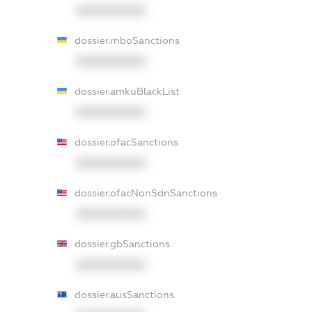
XXXXXXXXXX
dossier.rnboSanctions
XXXXXXXXXX
dossier.amkuBlackList
XXXXXXXXXX
dossier.ofacSanctions
XXXXXXXXXX
dossier.ofacNonSdnSanctions
XXXXXXXXXX
dossier.gbSanctions
XXXXXXXXXX
dossier.ausSanctions