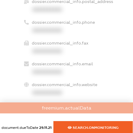
dossier.commercial_info.postal_address
XXXXXXXXXX
dossier.commercial_info.phone
XXXXXXXXXX
dossier.commercial_info.fax
XXXXXXXXXX
dossier.commercial_info.email
XXXXXXXXXX
dossier.commercial_info.website
XXXXXXXXXX
dossier.commercial_info.activity
freemium.actualData
XXXXXXXXXX
document.dueToDate
29.11.21
SEARCH.ONMONITORING