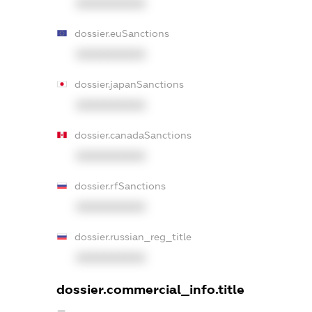
XXXXXXXXXX
dossier.euSanctions
XXXXXXXXXX
dossier.japanSanctions
XXXXXXXXXX
dossier.canadaSanctions
XXXXXXXXXX
dossier.rfSanctions
XXXXXXXXXX
dossier.russian_reg_title
XXXXXXXXXX
dossier.commercial_info.title