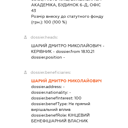
АКАДЕМІКА, БУДИНОК 6-Д, ОФІС
43
Розмір внеску до статутного фонду
(грн.):
100
(100 %)
dossier.heads:
ШАРИЙ ДМИТРО МИКОЛАЙОВИЧ
-
КЕРІВНИК
- dossier.from 18.10.21
dossier.position -
dossier.beneficiaries:
ШАРИЙ ДМИТРО МИКОЛАЙОВИЧ
dossier.address:
-
dossier.nationality:
-
dossier.benefInterest:
100
dossier.benefType:
Не прямий
вирішальний вплив
dossier.benefRole:
КІНЦЕВИЙ
БЕНЕФІЦІАРНИЙ ВЛАСНИК