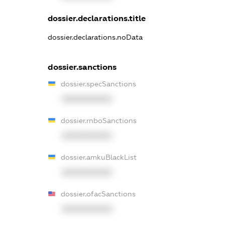
dossier.declarations.title
dossier.declarations.noData
dossier.sanctions
dossier.specSanctions
XXXXXXXXXX
dossier.rnboSanctions
XXXXXXXXXX
dossier.amkuBlackList
XXXXXXXXXX
dossier.ofacSanctions
XXXXXXXXXX