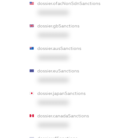
dossier.ofacNonSdnSanctions
XXXXXXXXXX
dossier.gbSanctions
XXXXXXXXXX
dossier.ausSanctions
XXXXXXXXXX
dossier.euSanctions
XXXXXXXXXX
dossier.japanSanctions
XXXXXXXXXX
dossier.canadaSanctions
XXXXXXXXXX