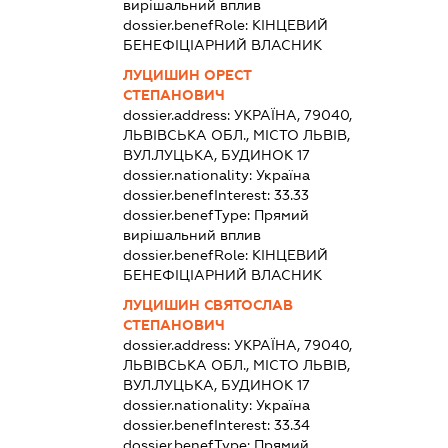
вирішальний вплив
dossier.benefRole:
КІНЦЕВИЙ
БЕНЕФІЦІАРНИЙ ВЛАСНИК
ЛУЦИШИН ОРЕСТ
СТЕПАНОВИЧ
dossier.address:
УКРАЇНА, 79040,
ЛЬВІВСЬКА ОБЛ., МІСТО ЛЬВІВ,
ВУЛ.ЛУЦЬКА, БУДИНОК 17
dossier.nationality:
Україна
dossier.benefInterest:
33.33
dossier.benefType:
Прямий
вирішальний вплив
dossier.benefRole:
КІНЦЕВИЙ
БЕНЕФІЦІАРНИЙ ВЛАСНИК
ЛУЦИШИН СВЯТОСЛАВ
СТЕПАНОВИЧ
dossier.address:
УКРАЇНА, 79040,
ЛЬВІВСЬКА ОБЛ., МІСТО ЛЬВІВ,
ВУЛ.ЛУЦЬКА, БУДИНОК 17
dossier.nationality:
Україна
dossier.benefInterest:
33.34
dossier.benefType:
Прямий