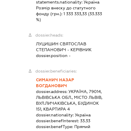
statements.nationality:
Україна
Розмір внеску до статутного
фонду (грн.):
1 333 333,33
(33.333
%)
dossier.heads:
ЛУЦИШИН СВЯТОСЛАВ
СТЕПАНОВИЧ
-
КЕРІВНИК
dossier.position -
dossier.beneficiaries:
СИМАНИЧ НАЗАР
БОГДАНОВИЧ
dossier.address:
УКРАЇНА, 79014,
ЛЬВІВСЬКА ОБЛ., МІСТО ЛЬВІВ,
ВУЛ.ЛИЧАКІВСЬКА, БУДИНОК
151, КВАРТИРА 4
dossier.nationality:
Україна
dossier.benefInterest:
33.33
dossier.benefType:
Прямий