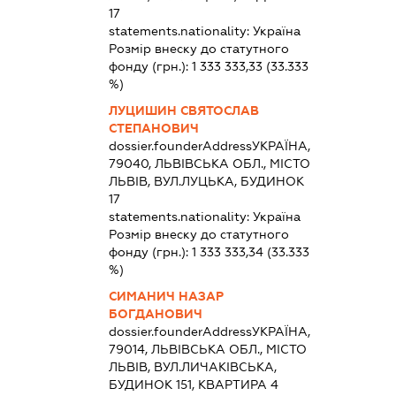
17
statements.nationality:
Україна
Розмір внеску до статутного
фонду (грн.):
1 333 333,33
(33.333
%)
ЛУЦИШИН СВЯТОСЛАВ
СТЕПАНОВИЧ
dossier.founderAddress
УКРАЇНА,
79040, ЛЬВІВСЬКА ОБЛ., МІСТО
ЛЬВІВ, ВУЛ.ЛУЦЬКА, БУДИНОК
17
statements.nationality:
Україна
Розмір внеску до статутного
фонду (грн.):
1 333 333,34
(33.333
%)
СИМАНИЧ НАЗАР
БОГДАНОВИЧ
dossier.founderAddress
УКРАЇНА,
79014, ЛЬВІВСЬКА ОБЛ., МІСТО
ЛЬВІВ, ВУЛ.ЛИЧАКІВСЬКА,
БУДИНОК 151, КВАРТИРА 4