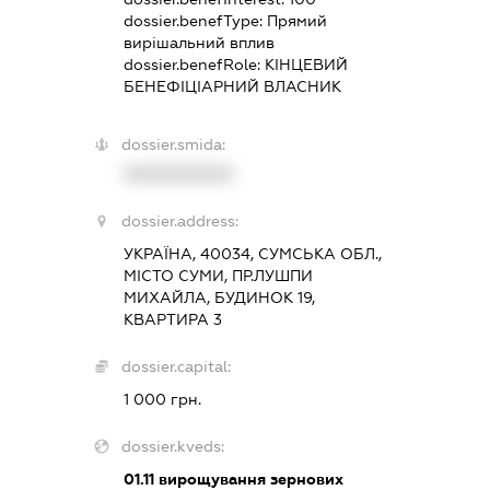
dossier.benefType:
Прямий
вирішальний вплив
dossier.benefRole:
КІНЦЕВИЙ
БЕНЕФІЦІАРНИЙ ВЛАСНИК
dossier.smida:
XXXXXXXXXX
dossier.address:
УКРАЇНА, 40034, СУМСЬКА ОБЛ.,
МІСТО СУМИ, ПР.ЛУШПИ
МИХАЙЛА, БУДИНОК 19,
КВАРТИРА 3
dossier.capital:
1 000 грн.
dossier.kveds:
01.11
вирощування зернових