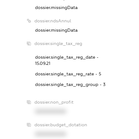
dossier.missingData
dossier.ndsAnnul
dossier.missingData
dossier.single_tax_reg
dossier.single_tax_reg_date -
15.09.21
dossier.single_tax_reg_rate - 5
dossier.single_tax_reg_group - 3
dossier.non_profit
XXXXXXXXXX
dossier.budget_dotation
XXXXXXXXXX