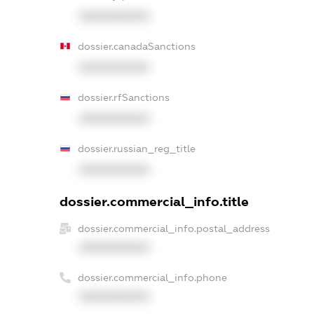
XXXXXXXXXX
dossier.canadaSanctions
XXXXXXXXXX
dossier.rfSanctions
XXXXXXXXXX
dossier.russian_reg_title
XXXXXXXXXX
dossier.commercial_info.title
dossier.commercial_info.postal_address
XXXXXXXXXX
dossier.commercial_info.phone
XXXXXXXXXX