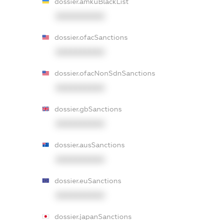
dossier.amkuBlackList
XXXXXXXXXX
dossier.ofacSanctions
XXXXXXXXXX
dossier.ofacNonSdnSanctions
XXXXXXXXXX
dossier.gbSanctions
XXXXXXXXXX
dossier.ausSanctions
XXXXXXXXXX
dossier.euSanctions
XXXXXXXXXX
dossier.japanSanctions