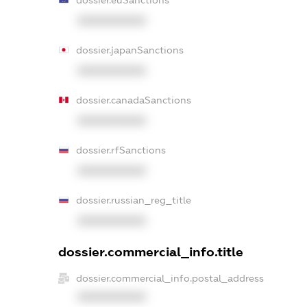
dossier.euSanctions
XXXXXXXXXX
dossier.japanSanctions
XXXXXXXXXX
dossier.canadaSanctions
XXXXXXXXXX
dossier.rfSanctions
XXXXXXXXXX
dossier.russian_reg_title
XXXXXXXXXX
dossier.commercial_info.title
dossier.commercial_info.postal_address
XXXXXXXXXX