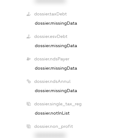
XXXXXXXXXX
dossier.taxDebt
dossier.missingData
dossier.esvDebt
dossier.missingData
dossier.ndsPayer
dossier.missingData
dossier.ndsAnnul
dossier.missingData
dossier.single_tax_reg
dossier.notInList
dossier.non_profit
XXXXXXXXXX