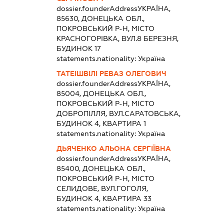
dossier.founderAddress
УКРАЇНА,
85630, ДОНЕЦЬКА ОБЛ.,
ПОКРОВСЬКИЙ Р-Н, МІСТО
КРАСНОГОРІВКА, ВУЛ.8 БЕРЕЗНЯ,
БУДИНОК 17
statements.nationality:
Україна
ТАТЕІШВІЛІ РЕВАЗ ОЛЕГОВИЧ
dossier.founderAddress
УКРАЇНА,
85004, ДОНЕЦЬКА ОБЛ.,
ПОКРОВСЬКИЙ Р-Н, МІСТО
ДОБРОПІЛЛЯ, ВУЛ.САРАТОВСЬКА,
БУДИНОК 4, КВАРТИРА 1
statements.nationality:
Україна
ДЬЯЧЕНКО АЛЬОНА СЕРГІЇВНА
dossier.founderAddress
УКРАЇНА,
85400, ДОНЕЦЬКА ОБЛ.,
ПОКРОВСЬКИЙ Р-Н, МІСТО
СЕЛИДОВЕ, ВУЛ.ГОГОЛЯ,
БУДИНОК 4, КВАРТИРА 33
statements.nationality:
Україна