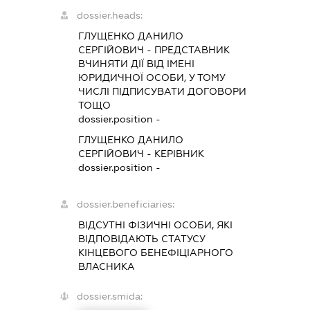
dossier.heads:
ГЛУЩЕНКО ДАНИЛО
СЕРГІЙОВИЧ
-
ПРЕДСТАВНИК
ВЧИНЯТИ ДІЇ ВІД ІМЕНІ
ЮРИДИЧНОЇ ОСОБИ, У ТОМУ
ЧИСЛІ ПІДПИСУВАТИ ДОГОВОРИ
ТОЩО
dossier.position -
ГЛУЩЕНКО ДАНИЛО
СЕРГІЙОВИЧ
-
КЕРІВНИК
dossier.position -
dossier.beneficiaries:
ВІДСУТНІ ФІЗИЧНІ ОСОБИ, ЯКІ
ВІДПОВІДАЮТЬ СТАТУСУ
КІНЦЕВОГО БЕНЕФІЦІАРНОГО
ВЛАСНИКА
dossier.smida: