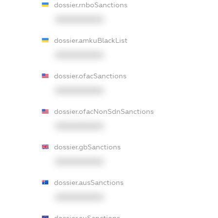
dossier.rnboSanctions
XXXXXXXXXX
dossier.amkuBlackList
XXXXXXXXXX
dossier.ofacSanctions
XXXXXXXXXX
dossier.ofacNonSdnSanctions
XXXXXXXXXX
dossier.gbSanctions
XXXXXXXXXX
dossier.ausSanctions
XXXXXXXXXX