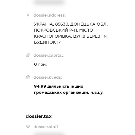
XXXXXXXXXX
dossier.address:
УКРАЇНА, 85630, ДОНЕЦЬКА ОБЛ.,
ПОКРОВСЬКИЙ Р-Н, МІСТО
КРАСНОГОРІВКА, ВУЛ.8 БЕРЕЗНЯ,
БУДИНОК 17
dossier.capital:
0 грн.
dossier.kveds:
94.99
діяльність інших
громадських організацій, н.в.і.у.
dossier.tax
dossier.staff