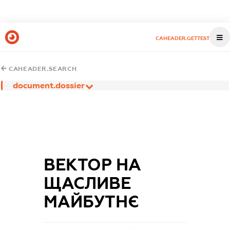
CAHEADER.GETTEST
CAHEADER.SEARCH
document.dossier
ВЕКТОР НА
ЩАСЛИВЕ
МАЙБУТНЄ