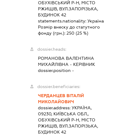
ОБУХІВСЬКИЙ Р-Н, МІСТО
РЖИЩІВ, ВУЛ.ЗАПОРІЗЬКА,
БУДИНОК 42
statements.nationality:
Україна
Розмір внеску до статутного
фонду (грн.):
250
(25 %)
dossier.heads:
РОМАНОВА ВАЛЕНТИНА
МИХАЙЛІВНА
-
КЕРІВНИК
dossier.position -
dossier.beneficiaries:
ЧЕРДАНЦЕВ ВІТАЛІЙ
МИКОЛАЙОВИЧ
dossier.address:
УКРАЇНА,
09230, КИЇВСЬКА ОБЛ.,
ОБУХІВСЬКИЙ Р-Н, МІСТО
РЖИЩІВ, ВУЛ.ЗАПОРІЗЬКА,
БУДИНОК 42