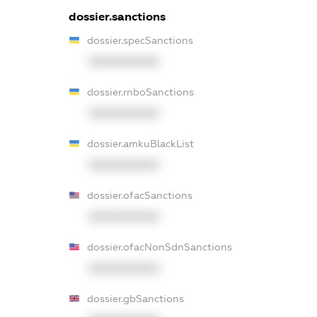
dossier.sanctions
dossier.specSanctions
XXXXXXXXXX
dossier.rnboSanctions
XXXXXXXXXX
dossier.amkuBlackList
XXXXXXXXXX
dossier.ofacSanctions
XXXXXXXXXX
dossier.ofacNonSdnSanctions
XXXXXXXXXX
dossier.gbSanctions