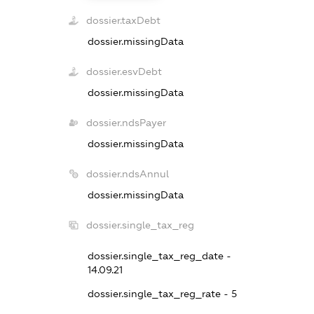
dossier.taxDebt
dossier.missingData
dossier.esvDebt
dossier.missingData
dossier.ndsPayer
dossier.missingData
dossier.ndsAnnul
dossier.missingData
dossier.single_tax_reg
dossier.single_tax_reg_date -
14.09.21
dossier.single_tax_reg_rate - 5