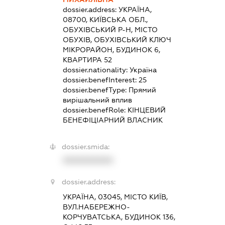
dossier.address:
УКРАЇНА,
08700, КИЇВСЬКА ОБЛ.,
ОБУХІВСЬКИЙ Р-Н, МІСТО
ОБУХІВ, ОБУХІВСЬКИЙ КЛЮЧ
МІКРОРАЙОН, БУДИНОК 6,
КВАРТИРА 52
dossier.nationality:
Україна
dossier.benefInterest:
25
dossier.benefType:
Прямий
вирішальний вплив
dossier.benefRole:
КІНЦЕВИЙ
БЕНЕФІЦІАРНИЙ ВЛАСНИК
dossier.smida:
XXXXXXXXXX
dossier.address:
УКРАЇНА, 03045, МІСТО КИЇВ,
ВУЛ.НАБЕРЕЖНО-
КОРЧУВАТСЬКА, БУДИНОК 136,