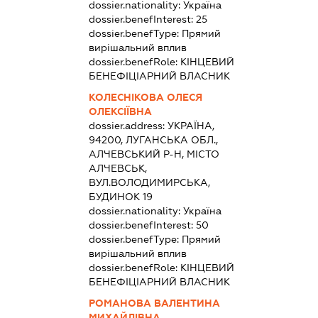
dossier.nationality:
Україна
dossier.benefInterest:
25
dossier.benefType:
Прямий
вирішальний вплив
dossier.benefRole:
КІНЦЕВИЙ
БЕНЕФІЦІАРНИЙ ВЛАСНИК
КОЛЕСНІКОВА ОЛЕСЯ
ОЛЕКСІЇВНА
dossier.address:
УКРАЇНА,
94200, ЛУГАНСЬКА ОБЛ.,
АЛЧЕВСЬКИЙ Р-Н, МІСТО
АЛЧЕВСЬК,
ВУЛ.ВОЛОДИМИРСЬКА,
БУДИНОК 19
dossier.nationality:
Україна
dossier.benefInterest:
50
dossier.benefType:
Прямий
вирішальний вплив
dossier.benefRole:
КІНЦЕВИЙ
БЕНЕФІЦІАРНИЙ ВЛАСНИК
РОМАНОВА ВАЛЕНТИНА
МИХАЙЛІВНА