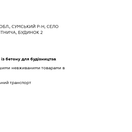
 ОБЛ., СУМСЬКИЙ Р-Н, СЕЛО
ІТНИЧА, БУДИНОК 2
із бетону для будівництва
ншими невживаними товарами в
ний транспорт