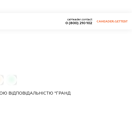
caHeader.contact
CAHEADER.GETTEST
0 (800) 210 102
0
0
ОЮ ВІДПОВІДАЛЬНІСТЮ "ГРАНД