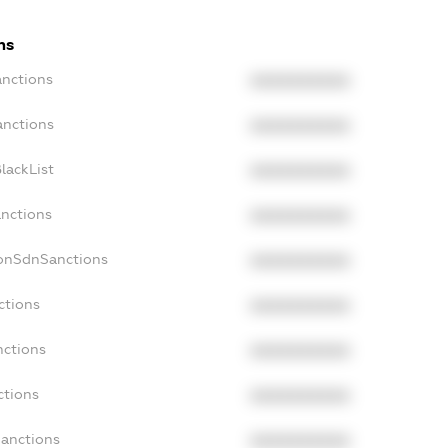
ns
anctions
XXXXXXXXXX
anctions
XXXXXXXXXX
lackList
XXXXXXXXXX
anctions
XXXXXXXXXX
NonSdnSanctions
XXXXXXXXXX
ctions
XXXXXXXXXX
nctions
XXXXXXXXXX
ctions
XXXXXXXXXX
Sanctions
XXXXXXXXXX