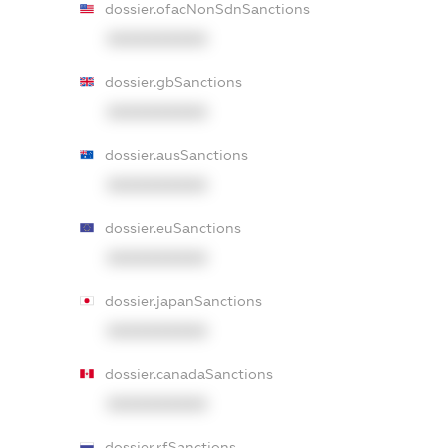
dossier.ofacNonSdnSanctions
XXXXXXXXXX
dossier.gbSanctions
XXXXXXXXXX
dossier.ausSanctions
XXXXXXXXXX
dossier.euSanctions
XXXXXXXXXX
dossier.japanSanctions
XXXXXXXXXX
dossier.canadaSanctions
XXXXXXXXXX
dossier.rfSanctions