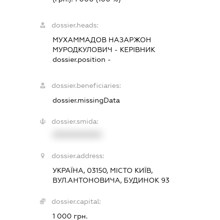
dossier.heads:
МУХАММАДОВ НАЗАРЖОН
МУРОДКУЛОВИЧ
-
КЕРІВНИК
dossier.position -
dossier.beneficiaries:
dossier.missingData
dossier.smida:
XXXXXXXXXX
dossier.address:
УКРАЇНА, 03150, МІСТО КИЇВ,
ВУЛ.АНТОНОВИЧА, БУДИНОК 93
dossier.capital:
1 000 грн.