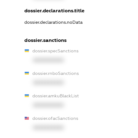
dossier.declarations.title
dossier.declarations.noData
dossier.sanctions
dossier.specSanctions
XXXXXXXXXX
dossier.rnboSanctions
XXXXXXXXXX
dossier.amkuBlackList
XXXXXXXXXX
dossier.ofacSanctions
XXXXXXXXXX