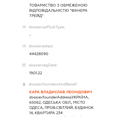
ТОВАРИСТВО З ОБМЕЖЕНОЮ
ВІДПОВІДАЛЬНІСТЮ "ФАНЕРА
ТРЕЙД"
dossier.opfSubType:
-
dossier.edrpo:
44428090
dossier.regDate:
19.01.22
dossier.foundersAndBenef:
КАРА ВЛАДИСЛАВ ЛЕОНІДОВИЧ
dossier.founderAddress
УКРАЇНА,
65062, ОДЕСЬКА ОБЛ., МІСТО
ОДЕСА, ПРОВ.СВІТЛИЙ, БУДИНОК
14, КВАРТИРА 234