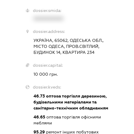
dossier.smida:
XXXXXXXXXX
dossier.address:
УКРАЇНА, 65062, ОДЕСЬКА ОБЛ.,
МІСТО ОДЕСА, ПРОВ.СВІТЛИЙ,
БУДИНОК 14, КВАРТИРА 234
dossier.capital:
10 000 грн.
dossier.kveds:
46.73
оптова торгівля деревиною,
будівельними матеріалами та
санітарно-технічним обладнанням
46.65
оптова торгівля офісними
меблями
95.29
ремонт інших побутових