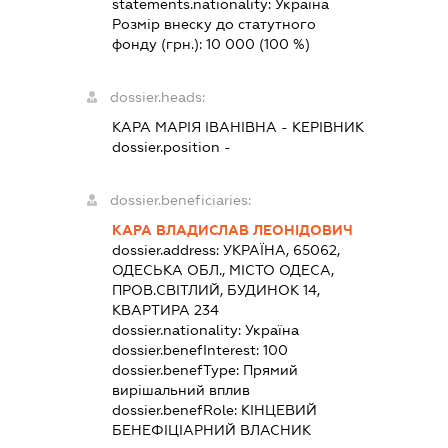
statements.nationality:
Україна
Розмір внеску до статутного
фонду (грн.):
10 000
(100 %)
dossier.heads:
КАРА МАРІЯ ІВАНІВНА
-
КЕРІВНИК
dossier.position -
dossier.beneficiaries:
КАРА ВЛАДИСЛАВ ЛЕОНІДОВИЧ
dossier.address:
УКРАЇНА, 65062,
ОДЕСЬКА ОБЛ., МІСТО ОДЕСА,
ПРОВ.СВІТЛИЙ, БУДИНОК 14,
КВАРТИРА 234
dossier.nationality:
Україна
dossier.benefInterest:
100
dossier.benefType:
Прямий
вирішальний вплив
dossier.benefRole:
КІНЦЕВИЙ
БЕНЕФІЦІАРНИЙ ВЛАСНИК