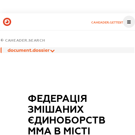
CAHEADER.GETTEST
CAHEADER.SEARCH
document.dossier
ФЕДЕРАЦІЯ
ЗМІШАНИХ
ЄДИНОБОРСТВ
ММА В МІСТІ