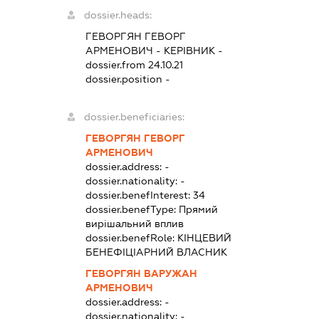
dossier.heads:
ГЕВОРГЯН ГЕВОРГ
АРМЕНОВИЧ
-
КЕРІВНИК
-
dossier.from 24.10.21
dossier.position -
dossier.beneficiaries:
ГЕВОРГЯН ГЕВОРГ
АРМЕНОВИЧ
dossier.address:
-
dossier.nationality:
-
dossier.benefInterest:
34
dossier.benefType:
Прямий
вирішальний вплив
dossier.benefRole:
КІНЦЕВИЙ
БЕНЕФІЦІАРНИЙ ВЛАСНИК
ГЕВОРГЯН ВАРУЖАН
АРМЕНОВИЧ
dossier.address:
-
dossier.nationality:
-