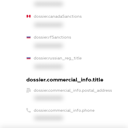
XXXXXXXXXX
dossier.canadaSanctions
XXXXXXXXXX
dossier.rfSanctions
XXXXXXXXXX
dossier.russian_reg_title
XXXXXXXXXX
dossier.commercial_info.title
dossier.commercial_info.postal_address
XXXXXXXXXX
dossier.commercial_info.phone
XXXXXXXXXX