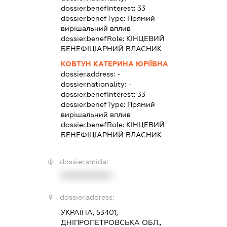
dossier.benefInterest:
33
dossier.benefType:
Прямий
вирішальний вплив
dossier.benefRole:
КІНЦЕВИЙ
БЕНЕФІЦІАРНИЙ ВЛАСНИК
КОВТУН КАТЕРИНА ЮРІЇВНА
dossier.address:
-
dossier.nationality:
-
dossier.benefInterest:
33
dossier.benefType:
Прямий
вирішальний вплив
dossier.benefRole:
КІНЦЕВИЙ
БЕНЕФІЦІАРНИЙ ВЛАСНИК
dossier.smida:
XXXXXXXXXX
dossier.address:
УКРАЇНА, 53401,
ДНІПРОПЕТРОВСЬКА ОБЛ.,