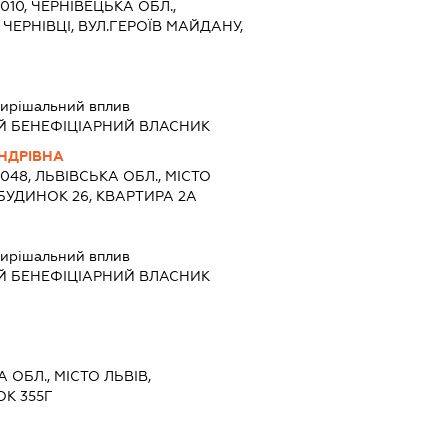
8010, ЧЕРНІВЕЦЬКА ОБЛ.,
 ЧЕРНІВЦІ, ВУЛ.ГЕРОЇВ МАЙДАНУ,
2
ирішальний вплив
Й БЕНЕФІЦІАРНИЙ ВЛАСНИК
НДРІВНА
9048, ЛЬВІВСЬКА ОБЛ., МІСТО
 БУДИНОК 26, КВАРТИРА 2А
ирішальний вплив
Й БЕНЕФІЦІАРНИЙ ВЛАСНИК
А ОБЛ., МІСТО ЛЬВІВ,
К 355Г