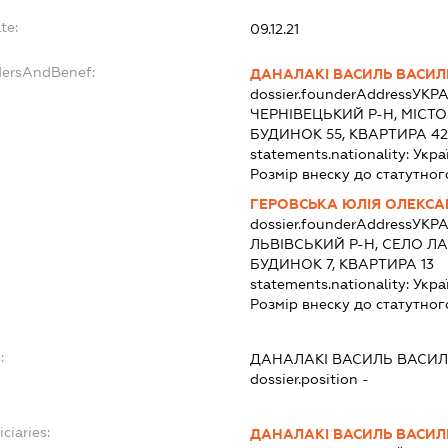
te:
09.12.21
dersAndBenef:
ДАНАЛАКІ ВАСИЛЬ ВАСИ
dossier.founderAddress
УКРА
ЧЕРНІВЕЦЬКИЙ Р-Н, МІСТО
БУДИНОК 55, КВАРТИРА 4
statements.nationality:
Укра
Розмір внеску до статутног
ГЕРОВСЬКА ЮЛІЯ ОЛЕКСА
dossier.founderAddress
УКРА
ЛЬВІВСЬКИЙ Р-Н, СЕЛО Л
БУДИНОК 7, КВАРТИРА 13
statements.nationality:
Укра
Розмір внеску до статутног
:
ДАНАЛАКІ ВАСИЛЬ ВАСИ
dossier.position -
ciaries:
ДАНАЛАКІ ВАСИЛЬ ВАСИ