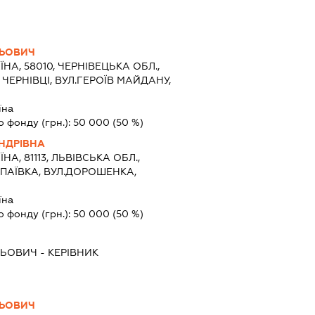
ЛЬОВИЧ
ЇНА, 58010, ЧЕРНІВЕЦЬКА ОБЛ.,
 ЧЕРНІВЦІ, ВУЛ.ГЕРОЇВ МАЙДАНУ,
2
їна
о фонду (грн.):
50 000
(50 %)
НДРІВНА
ЇНА, 81113, ЛЬВІВСЬКА ОБЛ.,
АПАЇВКА, ВУЛ.ДОРОШЕНКА,
їна
о фонду (грн.):
50 000
(50 %)
ЛЬОВИЧ
-
КЕРІВНИК
ЛЬОВИЧ