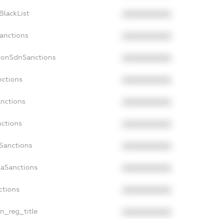
BlackList
XXXXXXXXXX
Sanctions
XXXXXXXXXX
cNonSdnSanctions
XXXXXXXXXX
nctions
XXXXXXXXXX
anctions
XXXXXXXXXX
nctions
XXXXXXXXXX
nSanctions
XXXXXXXXXX
daSanctions
XXXXXXXXXX
ctions
XXXXXXXXXX
an_reg_title
XXXXXXXXXX