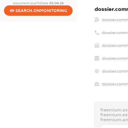
document.dueToDate
03.04.26
dossier.comm
SEARCH.ONMONITORING
dossier.comm
dossier.comm
dossier.comm
dossier.comm
dossier.comm
dossier.comme
freemium.e
freemium.e
freemium.a