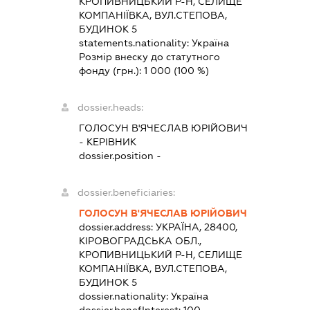
КРОПИВНИЦЬКИЙ Р-Н, СЕЛИЩЕ
КОМПАНІЇВКА, ВУЛ.СТЕПОВА,
БУДИНОК 5
statements.nationality:
Україна
Розмір внеску до статутного
фонду (грн.):
1 000
(100 %)
dossier.heads:
ГОЛОСУН В'ЯЧЕСЛАВ ЮРІЙОВИЧ
-
КЕРІВНИК
dossier.position -
dossier.beneficiaries:
ГОЛОСУН В'ЯЧЕСЛАВ ЮРІЙОВИЧ
dossier.address:
УКРАЇНА, 28400,
КІРОВОГРАДСЬКА ОБЛ.,
КРОПИВНИЦЬКИЙ Р-Н, СЕЛИЩЕ
КОМПАНІЇВКА, ВУЛ.СТЕПОВА,
БУДИНОК 5
dossier.nationality:
Україна