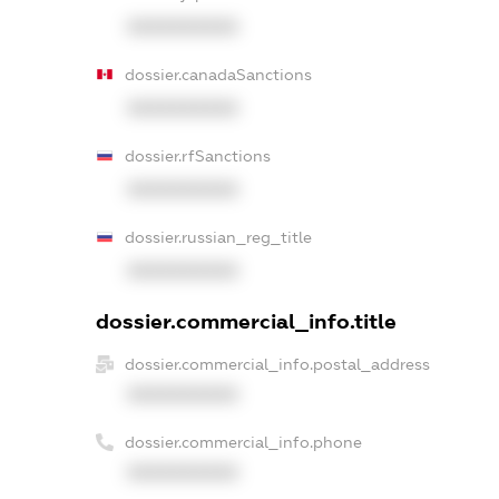
XXXXXXXXXX
dossier.canadaSanctions
XXXXXXXXXX
dossier.rfSanctions
XXXXXXXXXX
dossier.russian_reg_title
XXXXXXXXXX
dossier.commercial_info.title
dossier.commercial_info.postal_address
XXXXXXXXXX
dossier.commercial_info.phone
XXXXXXXXXX