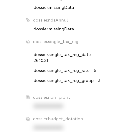
dossier.missingData
dossier.ndsAnnul
dossier.missingData
dossier.single_tax_reg
dossier.single_tax_reg_date -
26.10.21
dossier.single_tax_reg_rate - 5
dossier.single_tax_reg_group - 3
dossier.non_profit
XXXXXXXXXX
dossier.budget_dotation
XXXXXXXXXX