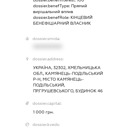
dossier.benefInterest:
100
dossier.benefType:
Прямий
вирішальний вплив
dossier.benefRole:
КІНЦЕВИЙ
БЕНЕФІЦІАРНИЙ ВЛАСНИК
dossier.smida:
XXXXXXXXXX
dossier.address:
УКРАЇНА, 32302, ХМЕЛЬНИЦЬКА
ОБЛ., КАМ'ЯНЕЦЬ-ПОДІЛЬСЬКИЙ
Р-Н, МІСТО КАМ'ЯНЕЦЬ-
ПОДІЛЬСЬКИЙ,
ПР.ГРУШЕВСЬКОГО, БУДИНОК 46
dossier.capital:
1 000 грн.
dossier.kveds: