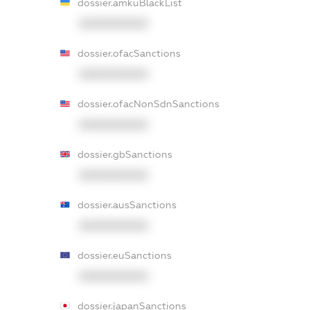
dossier.amkuBlackList
XXXXXXXXXX
dossier.ofacSanctions
XXXXXXXXXX
dossier.ofacNonSdnSanctions
XXXXXXXXXX
dossier.gbSanctions
XXXXXXXXXX
dossier.ausSanctions
XXXXXXXXXX
dossier.euSanctions
XXXXXXXXXX
dossier.japanSanctions