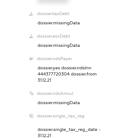
XXXXXXXXXX
dossier.taxDebt
dossier.missingData
dossier.esvDebt
dossier.missingData
dossier.ndsPayer
dossier.yes
dossier.ndsInn
444377720304
dossier.from
31.12.21
dossier.ndsAnnul
dossier.missingData
dossier.single_tax_reg
dossier.single_tax_reg_date -
31.12.21