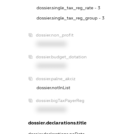
dossier.single_tax_reg_rate - 3
dossier.single_tax_reg_group - 3
dossier.non_profit
XXXXXXXXXX
dossier.budget_dotation
XXXXXXXXXX
dossier.palne_akciz
dossier.notInList
dossier.bigTaxPayerReg
XXXXXXXXXX
dossier.declarations.title
dossier.declarations.noData