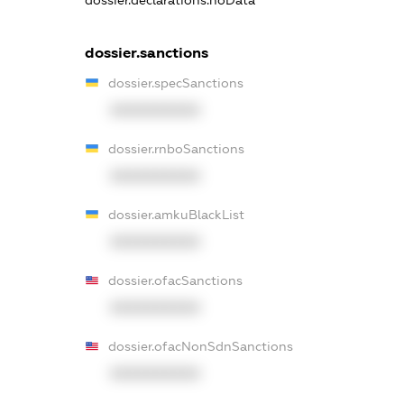
dossier.sanctions
dossier.specSanctions
XXXXXXXXXX
dossier.rnboSanctions
XXXXXXXXXX
dossier.amkuBlackList
XXXXXXXXXX
dossier.ofacSanctions
XXXXXXXXXX
dossier.ofacNonSdnSanctions
XXXXXXXXXX